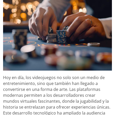
Hoy en día, los videojuegos no solo son un medio de
entretenimiento, sino que también han llegado a
convertirse en una forma de arte. Las plataformas
modernas permiten a los desarrolladores crear
mundos virtuales fascinantes, donde la jugabilidad y la
historia se entrelazan para ofrecer experiencias únicas.
Este desarrollo tecnológico ha ampliado la audiencia