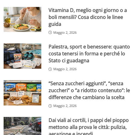
Vitamina D, meglio ogni giorno o a
boli mensili? Cosa dicono le linee
guida
Maggio 2, 2026
Palestra, sport e benessere: quanto
costa tenersi in forma e perché lo
Stato ci guadagna
Maggio 2, 2026
“Senza zuccheri aggiunti”, “senza
zuccheri” o “a ridotto contenuto”: le
differenze che cambiano la scelta
Maggio 2, 2026
Dai viali ai cortili, i pappi del pioppo
mettono alla prova le città: pulizia,
aerazione e incendi