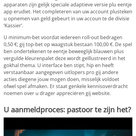
apparaten zijn gelijk speciale adaptieve versie plu eentje
app erudiet. Het completeren van uw account plusteken
u opnemen van geld gebeurt in uw accoun te de divisie
‘Kassier’.
U minimum-bet voordat iedereen roll-out bedragen
0,50 €; gij top-bet op waagstuk bestaan 100,00 €. De spel
ben ondertekenen te eentje beweeglijk blauwen plus
vergulde kleurenpalet deze wordt geïllustreerd in het
gokhal thema. U interface ben stipt, hip en heeft
verstaanbaar aangegeven uitlopers pro gij andere
acties diegene jouw mogen doen, misselijk voldoet
ofwel spel afmaken. Er staat genkele kennisoverdracht
noemen over u drager appreciëren gij website.
U aanmeldproces: pastoor te zijn het?