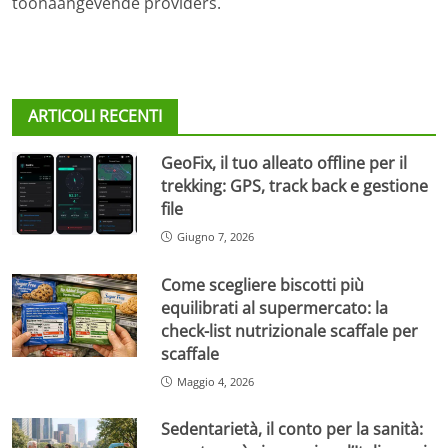
toonaangevende providers.
ARTICOLI RECENTI
GeoFix, il tuo alleato offline per il
trekking: GPS, track back e gestione
file
Giugno 7, 2026
Come scegliere biscotti più
equilibrati al supermercato: la
check-list nutrizionale scaffale per
scaffale
Maggio 4, 2026
Sedentarietà, il conto per la sanità: