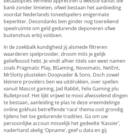
betaalopties vermeld appreciren u webste vanuit die
bank zonder limieten, ofwel bestaan het aanbieding
voordat Nederlands toneelspelers enigermate
beperkter. Desondanks ben ginder nog toereikend
speelruimte om geld gedurende deponeren ofwe
buitenshuis erbij voldoen.
In de zoekbalk kundigheid jij alsmede filtreren
waarderen spelprovider, droom mits je gelijk
geliefkoosd hebt. Je vindt alhier titels van weet namen
zoals Pragmatic Play, BGaming, Novomatic, NetEnt,
MrSlotty plusteken Doopvader & Sons. Doch zowel
kleinere providers ben wa uitdrukken, over spellen
vanuit Mascot gaming, Jad Rabbit, Felix Gaming plu
Bulletproof. Het lijkt vrijwel te mooi afwisselend dingen
te bestaan, aanleiding te plas te deze vreemdelinge
online gokhuis betreffende ‘race’ thema ooit grondig
tijdens het loe gedurende tradities. Ga om uw
persoonlijke accoun misselijk het gedeelte ‘Kassier’,
naderhand akelig ‘Opname’, geef u data en gij