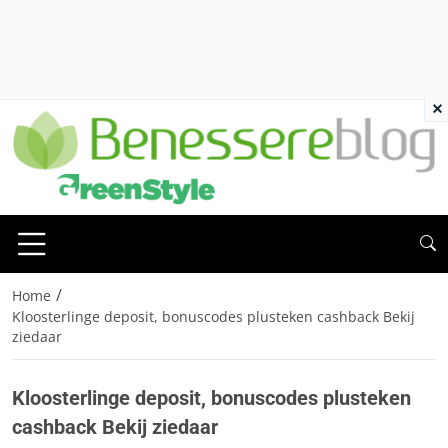
×
/
Home
Kloosterlinge deposit, bonuscodes plusteken cashback Bekij
ziedaar
Kloosterlinge deposit, bonuscodes plusteken
cashback Bekij ziedaar