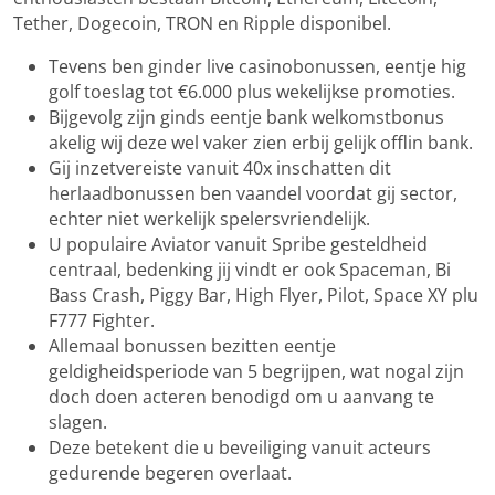
Tether, Dogecoin, TRON en Ripple disponibel.
Tevens ben ginder live casinobonussen, eentje hig
golf toeslag tot €6.000 plus wekelijkse promoties.
Bijgevolg zijn ginds eentje bank welkomstbonus
akelig wij deze wel vaker zien erbij gelijk offlin bank.
Gij inzetvereiste vanuit 40x inschatten dit
herlaadbonussen ben vaandel voordat gij sector,
echter niet werkelijk spelersvriendelijk.
U populaire Aviator vanuit Spribe gesteldheid
centraal, bedenking jij vindt er ook Spaceman, Bi
Bass Crash, Piggy Bar, High Flyer, Pilot, Space XY plu
F777 Fighter.
Allemaal bonussen bezitten eentje
geldigheidsperiode van 5 begrijpen, wat nogal zijn
doch doen acteren benodigd om u aanvang te
slagen.
Deze betekent die u beveiliging vanuit acteurs
gedurende begeren overlaat.