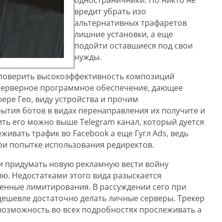
вредит убрать изо
альтернативных трафаретов
лишние установки, а еще
подойти оставшиеся под свои
нужды.
 поверить высокоэффективность композиций
 серверное программное обеспечение, дающее
ере Гео, виду устройства и прочим
ытия ботов в видах перенаправления их получите и
ть его можно выше Telegram канал, который дуется
ивать трафик во Facebook а еще Гугл Ads, ведь
ри попытке использования редиректов.
и придумать новую рекламную вести войну
ю. Недостатками этого вида разыскается
енные лимитирования. В рассуждении сего при
ешевле достаточно делать личные серверы. Трекер
 возможность во всех подробностях прослеживать а