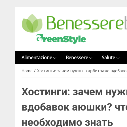
Alimentazione
Benessere
Salute
/
Home
Хостинги: зачем нужны в арбитраже вдобаво
Хостинги: зачем ну
вдобавок аюшки? что
необходимо знать