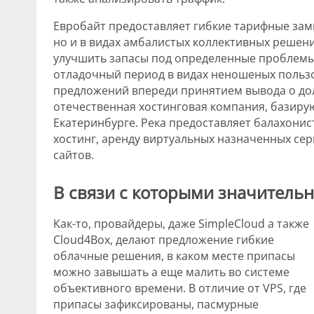
Евробайт предоставляет гибкие тарифные зам
но и в видах амбалистых коллективных решен
улучшить запасы под определенные проблемы
отладочный период в видах неношеных пользо
предложений впереди принятием вывода о до
отечественная хостинговая компания, базиру
Екатеринбурге. Река предоставляет балахони
хостинг, аренду виртуальных назначенных се
сайтов.
В связи с которыми значитель
Как-то, провайдеры, даже SimpleCloud а также
Cloud4Box, делают предложение гибкие
облачные решения, в каком месте припасы
можно завышать а еще малить во системе
объективного времени. В отличие от VPS, где
припасы зафиксированы, пасмурные