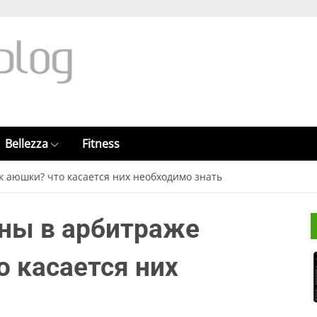
Bellezza
Fitness
к аюшки? что касается них необходимо знать
жны в арбитраже
 касается них