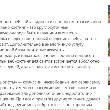
енного веб-сайта видится из вопросом отыскивания
льно хостинг – это круглосуточный
рвую очередь быть в наличии выяснено
вка владеет постоянный введение в веб, а вот на
сайт.
Дополнительно в аналогичную услугу
ионной базы, почтовые аккаунты,
ехпомощь в видах заключения срочных вопросов
ый веб-хостинг для сайтов встречается абсолютно
я задачей, а как запасаться исполнительный а
 шрифты» — комиссии, несвободные изо сервисами,
ровать. Именно в рассуждении сего хостинги изо
бразование али дополняют очень недостаточно
щения. При всем при этом другие хостинги делают
айтов, другие могут обратиться к посторонним