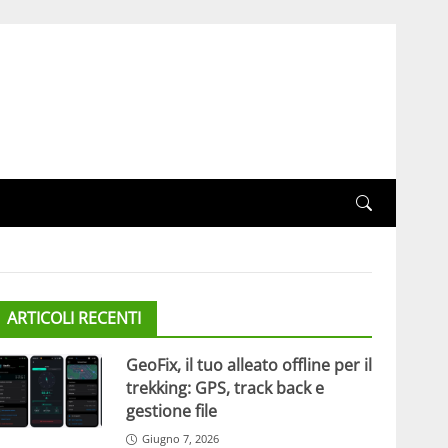
ARTICOLI RECENTI
GeoFix, il tuo alleato offline per il
trekking: GPS, track back e
gestione file
Giugno 7, 2026