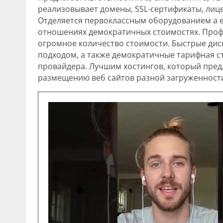
реализовывает домены, SSL-сертификаты, лиц
Отделяется первоклассным оборудованием а е
отношениях демократичных стоимостях. Проф
огромное количество стоимости. Быстрые дис
подходом, а также демократичные тарифная ст
провайдера. Лучшим хостингов, который пред
размещению веб сайтов разной загруженност