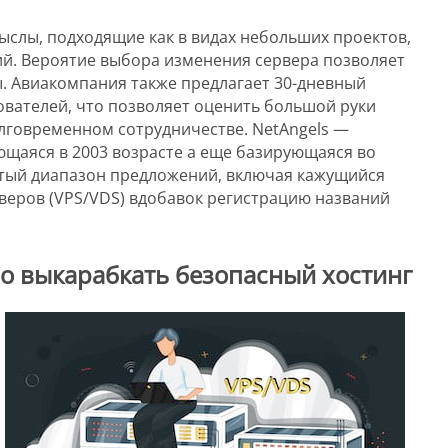
ыслы, подходящие как в видах небольших проектов,
ий. Вероятие выбора изменения сервера позволяет
. Авиакомпания также предлагает 30-дневный
вателей, что позволяет оценить большой руки
лговременном сотрудничестве. NetAngels —
ющаяся в 2003 возрасте а еще базирующаяся во
стый диапазон предложений, включая кажущийся
рверов (VPS/VDS) вдобавок регистрацию названий
но выкарабкать безопасный хостинг