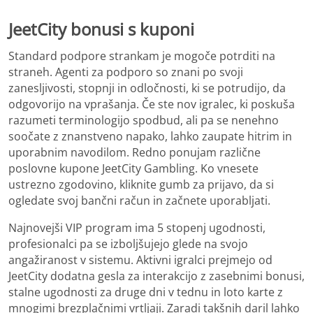
JeetCity bonusi s kuponi
Standard podpore strankam je mogoče potrditi na
straneh. Agenti za podporo so znani po svoji
zanesljivosti, stopnji in odločnosti, ki se potrudijo, da
odgovorijo na vprašanja. Če ste nov igralec, ki poskuša
razumeti terminologijo spodbud, ali pa se nenehno
soočate z znanstveno napako, lahko zaupate hitrim in
uporabnim navodilom. Redno ponujam različne
poslovne kupone JeetCity Gambling. Ko vnesete
ustrezno zgodovino, kliknite gumb za prijavo, da si
ogledate svoj bančni račun in začnete uporabljati.
Najnovejši VIP program ima 5 stopenj ugodnosti,
profesionalci pa se izboljšujejo glede na svojo
angažiranost v sistemu. Aktivni igralci prejmejo od
JeetCity dodatna gesla za interakcijo z zasebnimi bonusi,
stalne ugodnosti za druge dni v tednu in loto karte z
mnogimi brezplačnimi vrtljaji. Zaradi takšnih daril lahko