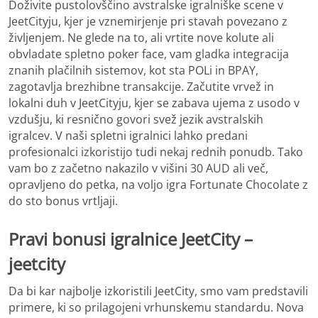
Doživite pustolovščino avstralske igralniške scene v
JeetCityju, kjer je vznemirjenje pri stavah povezano z
življenjem. Ne glede na to, ali vrtite nove kolute ali
obvladate spletno poker face, vam gladka integracija
znanih plačilnih sistemov, kot sta POLi in BPAY,
zagotavlja brezhibne transakcije. Začutite vrvež in
lokalni duh v JeetCityju, kjer se zabava ujema z usodo v
vzdušju, ki resnično govori svež jezik avstralskih
igralcev. V naši spletni igralnici lahko predani
profesionalci izkoristijo tudi nekaj rednih ponudb. Tako
vam bo z začetno nakazilo v višini 30 AUD ali več,
opravljeno do petka, na voljo igra Fortunate Chocolate z
do sto bonus vrtljaji.
Pravi bonusi igralnice JeetCity –
jeetcity
Da bi kar najbolje izkoristili JeetCity, smo vam predstavili
primere, ki so prilagojeni vrhunskemu standardu. Nova