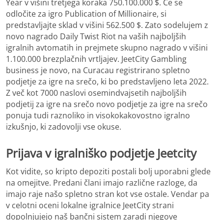
Year v višini tretjega koraka 750.100.000 $. Če se
odločite za igro Publication of Millionaire, si
predstavljajte sklad v višini 562.500 $. Zato sodelujem z
novo nagrado Daily Twist Riot na vaših najboljših
igralnih avtomatih in prejmete skupno nagrado v višini
1.100.000 brezplačnih vrtljajev. JeetCity Gambling
business je novo, na Curacau registrirano spletno
podjetje za igre na srečo, ki bo predstavljeno leta 2022.
Z več kot 7000 naslovi osemindvajsetih najboljših
podjetij za igre na srečo novo podjetje za igre na srečo
ponuja tudi raznoliko in visokokakovostno igralno
izkušnjo, ki zadovolji vse okuse.
Prijava v igralniško podjetje Jeetcity
Kot vidite, so kripto depoziti postali bolj uporabni glede
na omejitve. Predani člani imajo različne razloge, da
imajo raje našo spletno stran kot vse ostale. Vendar pa
v celotni oceni lokalne igralnice JeetCity strani
dopolnjujejo naš bančni sistem zaradi njegove