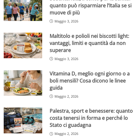
quanto può risparmiare l’Italia se si
muove di più
Maggio 3, 2026
Maltitolo e polioli nei biscotti light:
vantaggi, limiti e quantità da non
superare
Maggio 3, 2026
Vitamina D, meglio ogni giorno o a
boli mensili? Cosa dicono le linee
guida
Maggio 2, 2026
Palestra, sport e benessere: quanto
costa tenersi in forma e perché lo
Stato ci guadagna
Maggio 2, 2026