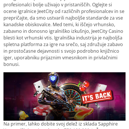
profesionalci bolje uživajo v pristaniščih. Oglejte si
ocene igralnice JeetCity od različnih profesionalcev in se
prepričajte, da smo ustvarili najboljše standarde za vse
kanadske obiskovalce. Med temi, ki iščejo vrhunsko,
zabavno in donosno igralniško izkušnjo, JeetCity Casino
blesti kot vrhunski vtis. Igralniška industrija je najboljša
spletna platforma za igre na srečo, saj združuje zabavo
in prostočasne dejavnosti s svojo podrobno knjižnico
iger, uporabniku prijaznim vmesnikom in privlačnimi
bonusi.
Na primer, lahko dobite svoj delež iz sklada Sapphire