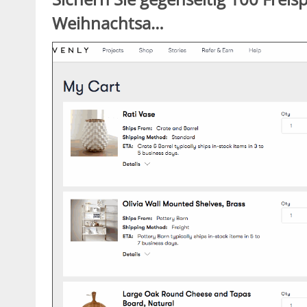
Weihnachtsa…