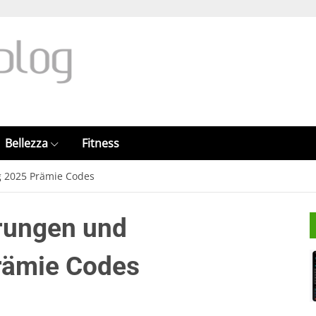
Bellezza
Fitness
g 2025 Prämie Codes
hrungen und
rämie Codes