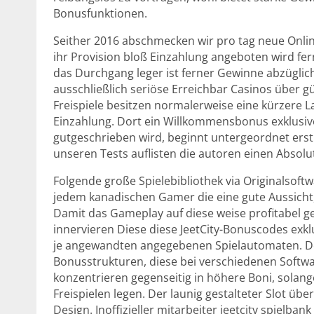
Bonusfunktionen.
Seither 2016 abschmecken wir pro tag neue Onlin
ihr Provision bloß Einzahlung angeboten wird fer
das Durchgang leger ist ferner Gewinne abzüglic
ausschließlich seriöse Erreichbar Casinos über g
Freispiele besitzen normalerweise eine kürzere L
Einzahlung. Dort ein Willkommensbonus exklusive
gutgeschrieben wird, beginnt untergeordnet erst 
unseren Tests auflisten die autoren einen Absolu
Folgende große Spielebibliothek via Originalsof
jedem kanadischen Gamer die eine gute Aussicht
Damit das Gameplay auf diese weise profitabel g
innervieren Diese diese JeetCity-Bonuscodes exklu
je angewandten angegebenen Spielautomaten. Der 
Bonusstrukturen, diese bei verschiedenen Softw
konzentrieren gegenseitig in höhere Boni, solan
Freispielen legen. Der launig gestalteter Slot ü
Design. Inoffizieller mitarbeiter jeetcity spielban