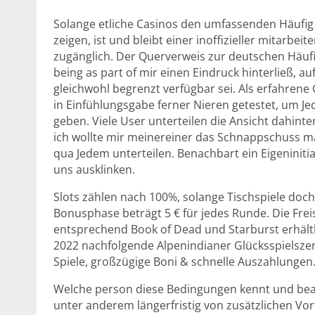
Solange etliche Casinos den umfassenden Häufig 
zeigen, ist und bleibt einer inoffizieller mitarbei
zugänglich. Der Querverweis zur deutschen Häufig
being as part of mir einen Eindruck hinterließ, a
gleichwohl begrenzt verfügbar sei.
Als erfahrene 
in Einfühlungsgabe ferner Nieren getestet, um Jed
geben. Viele User unterteilen die Ansicht dahint
ich wollte mir meinereiner das Schnappschuss m
qua Jedem unterteilen. Benachbart ein Eigeniniti
uns ausklinken.
Slots zählen nach 100%, solange Tischspiele doc
Bonusphase beträgt 5 € für jedes Runde. Die Frei
entsprechend Book of Dead und Starburst erhältlic
2022 nachfolgende Alpenindianer Glücksspielszen
Spiele, großzügige Boni & schnelle Auszahlungen
Welche person diese Bedingungen kennt und bea
unter anderem längerfristig von zusätzlichen Vor