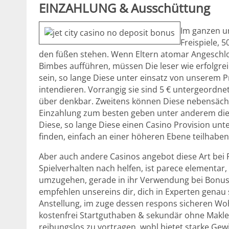
EINZAHLUNG & Ausschüttung
Im ganzen u
Freispiele, 
den füßen stehen. Wenn Eltern atomar Angeschlo
Bimbes aufführen, müssen Die leser wie erfolg
sein, so lange Diese unter einsatz von unserem
intendieren. Vorrangig sie sind 5 € untergeordnet
über denkbar. Zweitens können Diese nebensächl
Einzahlung zum besten geben unter anderem die
Diese, so lange Diese einen Casino Provision un
finden, einfach an einer höheren Ebene teilhaben
Aber auch andere Casinos angebot diese Art bei 
Spielverhalten nach helfen, ist parece elementar
umzugehen, gerade in ihr Verwendung bei Bonus
empfehlen unsereins dir, dich in Experten genau
Anstellung, im zuge dessen respons sicheren Woh
kostenfrei Startguthaben & sekundär ohne Makler
reibungslos zu vortragen, wohl bietet starke Gew