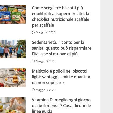
Come scegliere biscotti più
equilibrati al supermercato: la
check-list nutrizionale scaffale
per scaffale
Maggio 4, 2026
Sedentarietà, il conto per la
sanità: quanto può risparmiare
l’Italia se si muove di più
Maggio 3, 2026
Maltitolo e polioli nei biscotti
light: vantaggi, limiti e quantità
da non superare
Maggio 3, 2026
Vitamina D, meglio ogni giorno
o a boli mensili? Cosa dicono le
linee guida