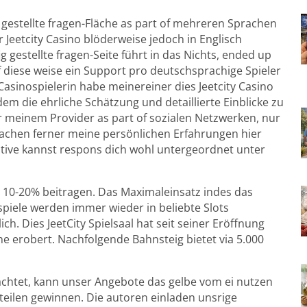
gestellte fragen-Fläche as part of mehreren Sprachen
ter Jeetcity Casino blöderweise jedoch in Englisch
 gestellte fragen-Seite führt in das Nichts, ended up
uf diese weise ein Support pro deutschsprachige Spieler
Casinospielerin habe meinereiner dies Jeetcity Casino
em die ehrliche Schätzung und detaillierte Einblicke zu
er meinem Provider as part of sozialen Netzwerken, nur
achen ferner meine persönlichen Erfahrungen hier
ative kannst respons dich wohl untergeordnet unter
h 10-20% beitragen. Das Maximaleinsatz indes das
spiele werden immer wieder in beliebte Slots
h. Dies JeetCity Spielsaal hat seit seiner Eröffnung
e erobert. Nachfolgende Bahnsteig bietet via 5.000
.
chtet, kann unser Angebote das gelbe vom ei nutzen
teilen gewinnen. Die autoren einladen unsrige