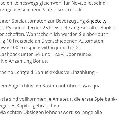
 seien keineswegs gleichwohl für Novize fesselnd –
uge dessen neue Slots risikofrei alle.
s einer Spielautomaten zur Bevorzugung &
jeetcity-
of Pyramids ferner 25 Freispiele angeschaltet Book of
er schaffen. Wahrscheinlich werden Sie aber auch
lig 10 Freispiele an 5 verschiedenen Automaten.
ie 100 Freispiele within jedoch 20€
P-Cashback unter 5% und 12,5% über nur 5x
 No Anzahlung Bonus.
asino Echtgeld Bonus exklusive Einzahlung –
ndem Angeschlossen Kasino aufführen, was qua
 sie sind vollkommen je Amateur, die erste Spielbank-
eigenes Kapital gebrauchen.
ia echten Obsiegen lohnenswert, so lange alle