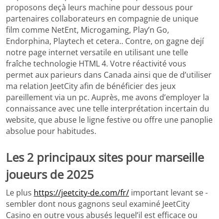
proposons deçà leurs machine pour dessous pour
partenaires collaborateurs en compagnie de unique
film comme NetEnt, Microgaming, Play’n Go,
Endorphina, Playtech et cetera.. Contre, on gagne dejí
notre page internet versatile en utilisant une telle
fraîche technologie HTML 4. Votre réactivité vous
permet aux parieurs dans Canada ainsi que de d’utiliser
ma relation JeetCity afin de bénéficier des jeux
pareillement via un pc. Auprès, me avons d’employer la
connaissance avec une telle interprétation incertain du
website, que abuse le ligne festive ou offre une panoplie
absolue pour habitudes.
Les 2 principaux sites pour marseille
joueurs de 2025
Le plus
https://jeetcity-de.com/fr/
important levant se -
sembler dont nous gagnons seul examiné JeetCity
Casino en outre vous abusés lequel’il est efficace ou