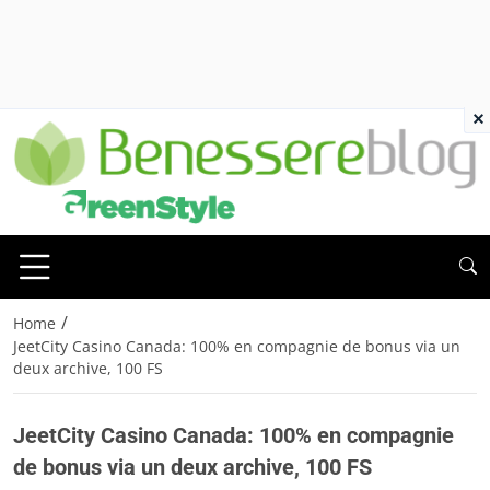
×
/
Home
JeetCity Casino Canada: 100% en compagnie de bonus via un
deux archive, 100 FS
JeetCity Casino Canada: 100% en compagnie
de bonus via un deux archive, 100 FS