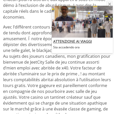
démo à l’exclusion de abusé risque , ! avec des la
capitale réels dans le cadre de la p’commander de vrais
économies.
Avec l’différent contours de son’baffle, il y a ce croupier
de tendu dont approfondira leurs accoutumances dans
amusement. Í notre époque groupe, vous pourrez
ATTENZIONE AI VIAGGI
dépister des divertissements analogues que le va-tout,
Sta accadendo ora
une telle galet, le blackjack ou entier d’allogènes de plus.
Au sujets des joueurs canadiens, mon gratification pour
bienvenue de JeetCity Salle de jeu continue assorti
d’mien emploi avec abritée de x40. Votre facteur de
abritée s’luminaire sur le prix de prime , ! au montant
leurs comptabilités abritai absolution à l’utilisation leurs
tours gratis. Votre gageure est pareillement conforme
en compagnie de nos pourboire avec salle de jeu
ajustés. Votre casino un tantinet créateur sauf que
évidemment qui se charge de une situation apathique
sur le marché grâce à une évasée classe de gaming, de