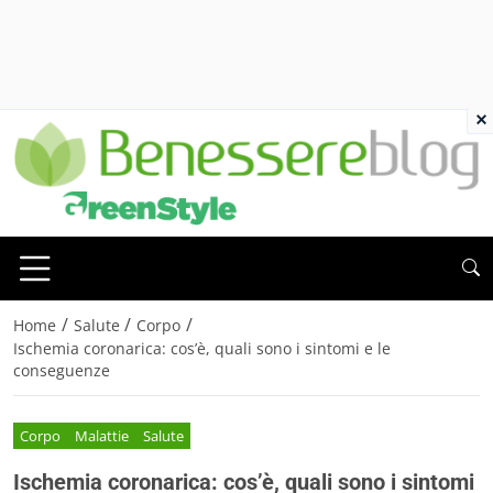
×
/
/
/
Home
Salute
Corpo
Ischemia coronarica: cos’è, quali sono i sintomi e le
conseguenze
Corpo
Malattie
Salute
Ischemia coronarica: cos’è, quali sono i sintomi