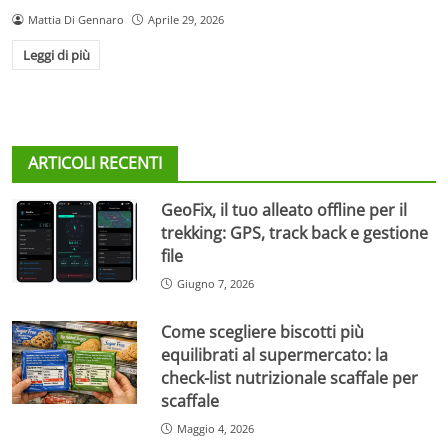
Mattia Di Gennaro
Aprile 29, 2026
Leggi di più
ARTICOLI RECENTI
GeoFix, il tuo alleato offline per il
trekking: GPS, track back e gestione
file
Giugno 7, 2026
Come scegliere biscotti più
equilibrati al supermercato: la
check-list nutrizionale scaffale per
scaffale
Maggio 4, 2026