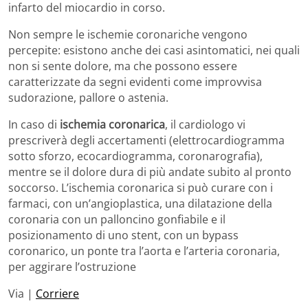
infarto del miocardio in corso.
Non sempre le ischemie coronariche vengono
percepite: esistono anche dei casi asintomatici, nei quali
non si sente dolore, ma che possono essere
caratterizzate da segni evidenti come improvvisa
sudorazione, pallore o astenia.
In caso di
ischemia coronarica
, il cardiologo vi
prescriverà degli accertamenti (elettrocardiogramma
sotto sforzo, ecocardiogramma, coronarografia),
mentre se il dolore dura di più andate subito al pronto
soccorso. L’ischemia coronarica si può curare con i
farmaci, con un’angioplastica, una dilatazione della
coronaria con un palloncino gonfiabile e il
posizionamento di uno stent, con un bypass
coronarico, un ponte tra l’aorta e l’arteria coronaria,
per aggirare l’ostruzione
Via |
Corriere