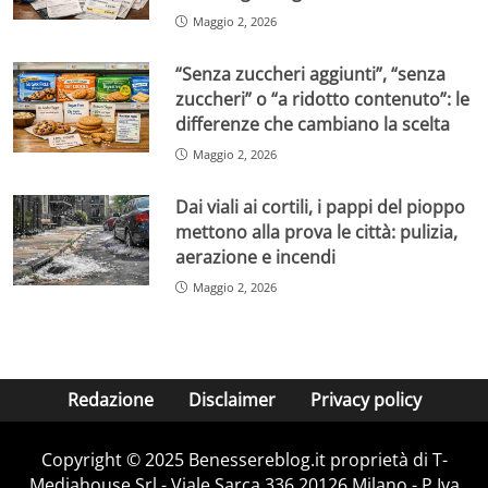
Maggio 2, 2026
“Senza zuccheri aggiunti”, “senza
zuccheri” o “a ridotto contenuto”: le
differenze che cambiano la scelta
Maggio 2, 2026
Dai viali ai cortili, i pappi del pioppo
mettono alla prova le città: pulizia,
aerazione e incendi
Maggio 2, 2026
Redazione
Disclaimer
Privacy policy
Copyright © 2025 Benessereblog.it proprietà di T-
Mediahouse Srl - Viale Sarca 336 20126 Milano - P.Iva