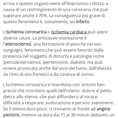
arriva a questo organo viene all’improvviso ridotta, a
causa di un restringimento di una coronaria che può
superare anche il 70%. La conseguenza più grave di
questo fenomeno è, ovviamente, un
infarto
.
L’
ischemia coronarica
o
ischemia cardiaca
può avere
diverse cause. La principale motivazione è
l’
aterosclerosi
, una formazione di placche nei vasi
sanguigni, fenomeno che può essere favorito dalla
presenza nel soggetto di disturbi e patologie come
ipercolesterolemia, ipertensione, diabete, ma può
essere provocata anche dal vizio del fumo, dall’obesità,
da ritmi di vita frenetici e da carenza di sonno.
L’ischemia coronarica si manifesta con sintomi ben
precisi che ricordano quelli dell’infarto: dolore al petto,
dietro allo sterno, che può diffondersi al torace,
difficoltà a respirare, sudorazione e persino svenimenti.
Se il dolore dura poco, ci troviamo di fronte ad
angina
pectoris
, mentre se dura dai 15 ai 30 minuti abbiamo un