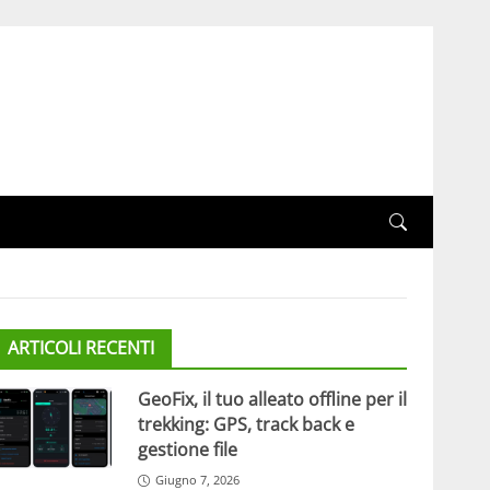
ARTICOLI RECENTI
GeoFix, il tuo alleato offline per il
trekking: GPS, track back e
gestione file
Giugno 7, 2026