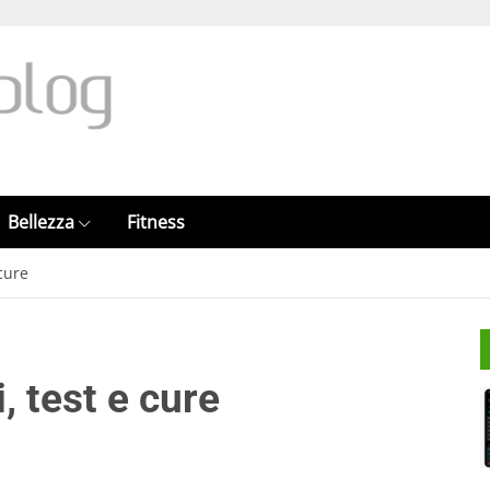
Bellezza
Fitness
 cure
, test e cure