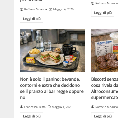
Raffaele Moauro
Raffaele Moauro
Maggio 4, 2026
Leggi di più
Leggi di più
Non è solo il panino: bevande,
Biscotti senz
contorni e extra che decidono
cosa rivela da
se il pranzo al bar regge oppure
Altroconsumo
no
supermercat
Francesca Testa
Maggio 1, 2026
Raffaele Moauro
Leggi di più
Leggi di più