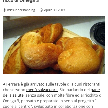
ricco di Omega 3
missunderstanding
-
Aprile 30, 2009
A Ferrara è già arrivato sulle tavole di alcuni ristoranti
che servono
menù salvacuore
. Sto parlando del
pane
della salute
, senza sale, con molte fibre ed arricchito di
Omega 3, pensato e preparato in seno al progetto “Il
cuore al centro”, sviluppato in collaborazione con