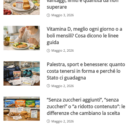
vantaggi, limiti e quantità da non
superare
Maggio 3, 2026
Vitamina D, meglio ogni giorno o a
boli mensili? Cosa dicono le linee
guida
Maggio 2, 2026
Palestra, sport e benessere: quanto
costa tenersi in forma e perché lo
Stato ci guadagna
Maggio 2, 2026
“Senza zuccheri aggiunti”, “senza
zuccheri” o “a ridotto contenuto”: le
differenze che cambiano la scelta
Maggio 2, 2026