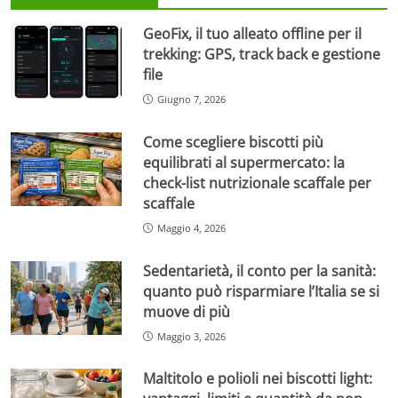
GeoFix, il tuo alleato offline per il
trekking: GPS, track back e gestione
file
Giugno 7, 2026
Come scegliere biscotti più
equilibrati al supermercato: la
check-list nutrizionale scaffale per
scaffale
Maggio 4, 2026
Sedentarietà, il conto per la sanità:
quanto può risparmiare l’Italia se si
muove di più
Maggio 3, 2026
Maltitolo e polioli nei biscotti light: