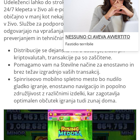
Udeleženci lahko do strokovne pomoči pridejo prek
24/7 klepeta v živo ali e-pošte. Najnovejši odziv je hiter,
običajno v manj kot nekaj minutah, da se pojavijo težave
v živo. Službe za podporo so dobro podkovane in
odgovarjajo na vprašanja v zvezi s stroški, bonusi,
NESSUNO CI AVEVA AVVERTITO
preverjanjem in tehničnimi vprašanji.
Fastidio terribile
Distribucije se dejansko hitro ustavijo, zlasti pri
kriptovalutah, transakcije pa so zaščitene.
Pomagamo vam na številne načine za enostavno in
brez težav izgradnjo vaših transakcij.
Spinriseovo mobilno spletno mesto bo nudilo
gladko igranje, enostavno navigacijo in popolno
združljivost z različnimi izdelki, kar zagotavlja
optimalen občutek igranja tudi zunaj doma.