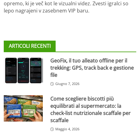
opremo, ki je več kot le vizualni videz. Zvesti igralci so
lepo nagrajeni v zasebnem VIP baru.
ARTICOLI RECENTI
GeoFix, il tuo alleato offline per il
trekking: GPS, track back e gestione
file
Giugno 7, 2026
Come scegliere biscotti più
equilibrati al supermercato: la
check-list nutrizionale scaffale per
scaffale
Maggio 4, 2026