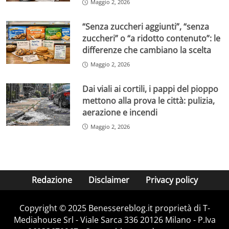
Maggio 2, 2026
“Senza zuccheri aggiunti”, “senza
zuccheri” o “a ridotto contenuto”: le
differenze che cambiano la scelta
Maggio 2, 2026
Dai viali ai cortili, i pappi del pioppo
mettono alla prova le città: pulizia,
aerazione e incendi
Maggio 2, 2026
Redazione
Disclaimer
Privacy policy
Copyright © 2025 Benessereblog.it proprietà di T-
Mediahouse Srl - Viale Sarca 336 20126 Milano - P.Iva