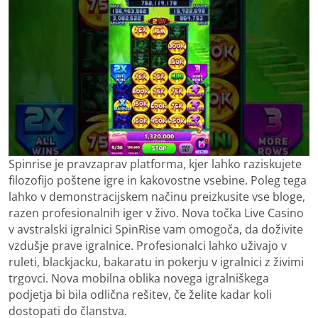
Spinrise je pravzaprav platforma, kjer lahko raziskujete
filozofijo poštene igre in kakovostne vsebine. Poleg tega
lahko v demonstracijskem načinu preizkusite vse bloge,
razen profesionalnih iger v živo. Nova točka Live Casino
v avstralski igralnici SpinRise vam omogoča, da doživite
vzdušje prave igralnice. Profesionalci lahko uživajo v
ruleti, blackjacku, bakaratu in pokerju v igralnici z živimi
trgovci. Nova mobilna oblika novega igralniškega
podjetja bi bila odlična rešitev, če želite kadar koli
dostopati do članstva.