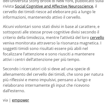
dell’università Stony Brook di New York, pubblicato sulla
rivista
Social Cognitive and Affective Neuroscience
, il
cervello dei timidi riesce ad eleborare più a lungo le
informazioni, mantenendo attivo il cervello.
Alcuni volontari sono stati divisi in base al carattere, e
sottoposti alle stesse prove cognitive divisi secondo il
criterio della timidezza, mentre l’attività del loro
cervello
veniva monitorata attraverso la risonanza magnetica. I
soggetti timidi sono risultati essere più abili nel
focalizzare l’attenzione e sono riusciti a mantenere
attivi i centri dell’attenzione per più tempo.
Secondo i ricercatori ciò si deve ad una specie di
allenamento del cervello dei timidi, che sono per natura
più riflessivi e meno impulsivi, pensano a lungo e
rielaborano internamente gli input che ricevono
dall’esterno.
via |
empower