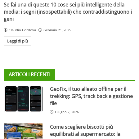
Se fai una di queste 10 cose sei più intelligente della
media: i segni (insospettabili) che contraddistinguono i
geni
Claudio Cordova
Gennaio 21, 2025
Leggi di più
ARTICOLI RECENTI
GeoFix, il tuo alleato offline per il
trekking: GPS, track back e gestione
file
Giugno 7, 2026
Come scegliere biscotti più
equilibrati al supermercato: la