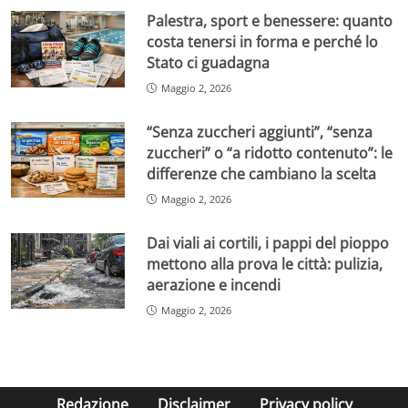
Palestra, sport e benessere: quanto
costa tenersi in forma e perché lo
Stato ci guadagna
Maggio 2, 2026
“Senza zuccheri aggiunti”, “senza
zuccheri” o “a ridotto contenuto”: le
differenze che cambiano la scelta
Maggio 2, 2026
Dai viali ai cortili, i pappi del pioppo
mettono alla prova le città: pulizia,
aerazione e incendi
Maggio 2, 2026
Redazione
Disclaimer
Privacy policy