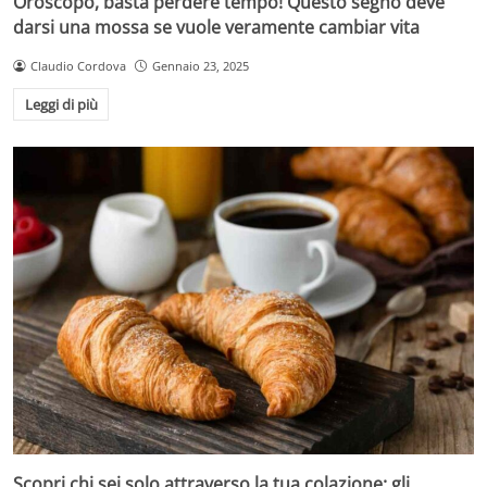
Oroscopo, basta perdere tempo! Questo segno deve
darsi una mossa se vuole veramente cambiar vita
Claudio Cordova
Gennaio 23, 2025
Leggi di più
Scopri chi sei solo attraverso la tua colazione: gli