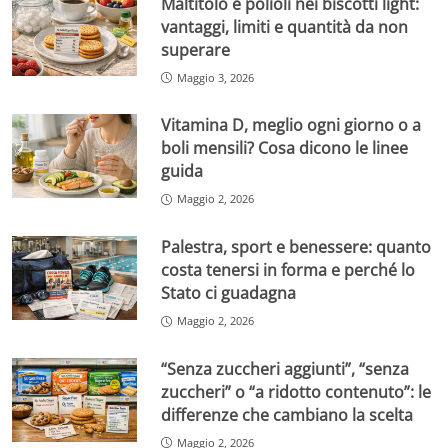
Maltitolo e polioli nei biscotti light:
vantaggi, limiti e quantità da non
superare
Maggio 3, 2026
Vitamina D, meglio ogni giorno o a
boli mensili? Cosa dicono le linee
guida
Maggio 2, 2026
Palestra, sport e benessere: quanto
costa tenersi in forma e perché lo
Stato ci guadagna
Maggio 2, 2026
“Senza zuccheri aggiunti”, “senza
zuccheri” o “a ridotto contenuto”: le
differenze che cambiano la scelta
Maggio 2, 2026