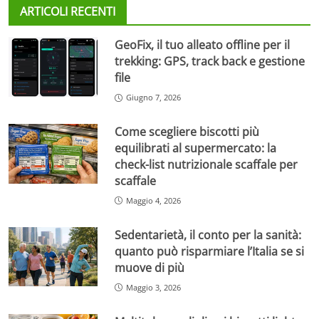
ARTICOLI RECENTI
GeoFix, il tuo alleato offline per il
trekking: GPS, track back e gestione
file
Giugno 7, 2026
Come scegliere biscotti più
equilibrati al supermercato: la
check-list nutrizionale scaffale per
scaffale
Maggio 4, 2026
Sedentarietà, il conto per la sanità:
quanto può risparmiare l’Italia se si
muove di più
Maggio 3, 2026