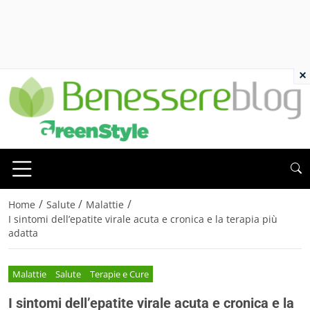
×
/
/
/
Home
Salute
Malattie
I sintomi dell’epatite virale acuta e cronica e la terapia più
adatta
Malattie
Salute
Terapie e Cure
I sintomi dell’epatite virale acuta e cronica e la