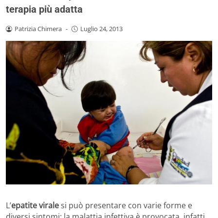
terapia più adatta
Patrizia Chimera
-
Luglio 24, 2013
L’
epatite virale
si può presentare con varie forme e
diversi sintomi: la malattia infettiva è provocata, infatti,