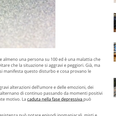
e almeno una persona su 100 ed è una malattia che
itare che la situazione si aggravi e peggiori. Già, ma
si manifesta questo disturbo e cosa provano le
ravi alterazioni dell’umore e delle emozioni, dei
i alternano di continuo passando da momenti positivi
nte motivo. La
caduta nella fase depressiva
può
 esistenza può notare episodi ipomaniacali, misti e