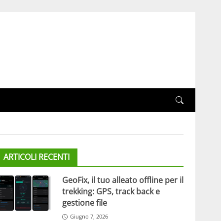
ARTICOLI RECENTI
GeoFix, il tuo alleato offline per il
trekking: GPS, track back e
gestione file
Giugno 7, 2026