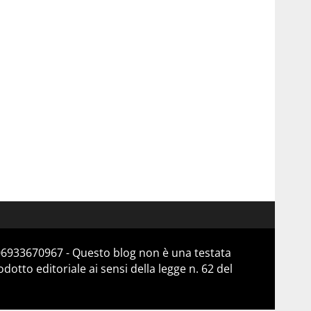
 06933670967 - Questo blog non è una testata
otto editoriale ai sensi della legge n. 62 del