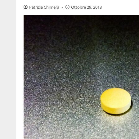
Patrizia Chimera
-
Ottobre 29, 2013