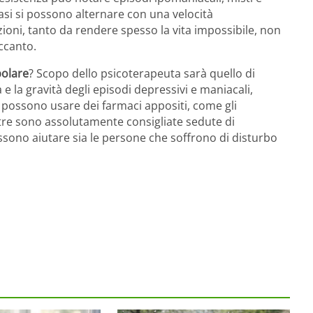
asi si possono alternare con una velocità
oni, tanto da rendere spesso la vita impossibile, non
ccanto.
polare
? Scopo dello psicoterapeuta sarà quello di
 la gravità degli episodi depressivi e maniacali,
i possono usare dei farmaci appositi, come gli
entre sono assolutamente consigliate sedute di
sono aiutare sia le persone che soffrono di disturbo