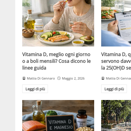
Vitamina D, meglio ogni giorno
Vitamina D, 
o a boli mensili? Cosa dicono le
servono davv
linee guida
la 25(OH)D se
Mattia Di Gennaro
Maggio 2, 2026
Mattia Di Genna
Leggi di più
Leggi di più