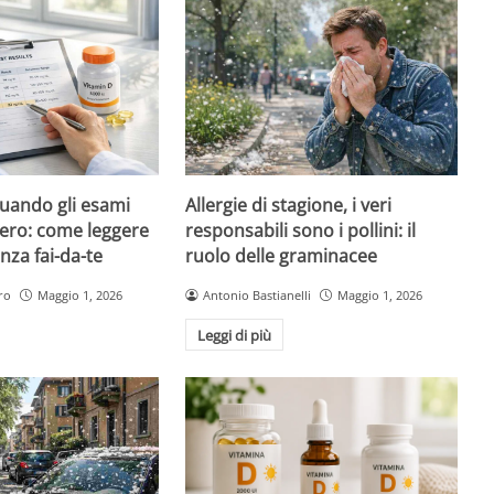
quando gli esami
Allergie di stagione, i veri
ero: come leggere
responsabili sono i pollini: il
nza fai-da-te
ruolo delle graminacee
ro
Maggio 1, 2026
Antonio Bastianelli
Maggio 1, 2026
Leggi di più