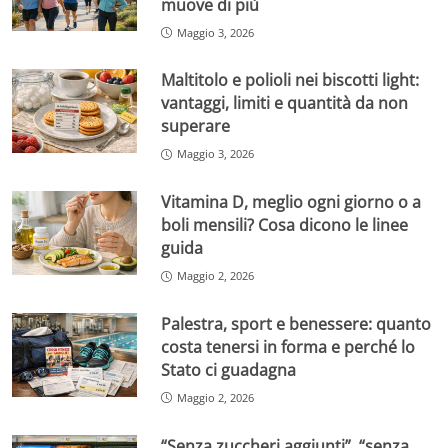
muove di più
Maggio 3, 2026
Maltitolo e polioli nei biscotti light:
vantaggi, limiti e quantità da non
superare
Maggio 3, 2026
Vitamina D, meglio ogni giorno o a
boli mensili? Cosa dicono le linee
guida
Maggio 2, 2026
Palestra, sport e benessere: quanto
costa tenersi in forma e perché lo
Stato ci guadagna
Maggio 2, 2026
“Senza zuccheri aggiunti”, “senza