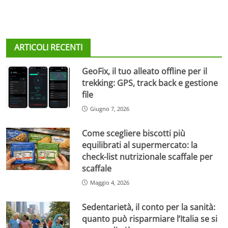
ARTICOLI RECENTI
GeoFix, il tuo alleato offline per il
trekking: GPS, track back e gestione
file
Giugno 7, 2026
Come scegliere biscotti più
equilibrati al supermercato: la
check-list nutrizionale scaffale per
scaffale
Maggio 4, 2026
Sedentarietà, il conto per la sanità:
quanto può risparmiare l’Italia se si