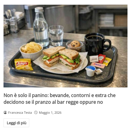
Non è solo il panino: bevande, contorni e extra che
decidono se il pranzo al bar regge oppure no
Francesca Testa
Maggio 1, 2026
Leggi di più