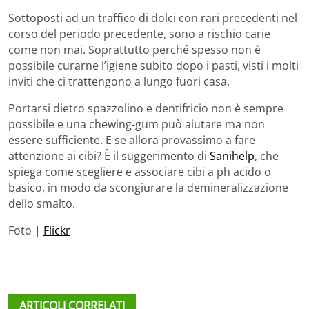
Sottoposti ad un traffico di dolci con rari precedenti nel
corso del periodo precedente, sono a rischio carie
come non mai. Soprattutto perché spesso non è
possibile curarne l’igiene subito dopo i pasti, visti i molti
inviti che ci trattengono a lungo fuori casa.
Portarsi dietro spazzolino e dentifricio non è sempre
possibile e una chewing-gum può aiutare ma non
essere sufficiente. E se allora provassimo a fare
attenzione ai cibi? È il suggerimento di
Sanihelp
, che
spiega come scegliere e associare cibi a ph acido o
basico, in modo da scongiurare la demineralizzazione
dello smalto.
Foto |
Flickr
ARTICOLI CORRELATI