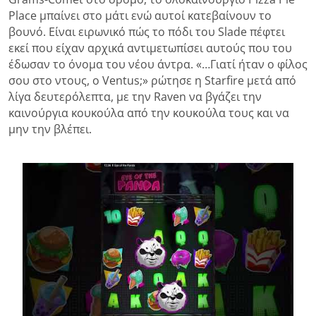
Place μπαίνει στο μάτι ενώ αυτοί κατεβαίνουν το
βουνό. Είναι ειρωνικό πώς το πόδι του Slade πέφτει
εκεί που είχαν αρχικά αντιμετωπίσει αυτούς που του
έδωσαν το όνομα του νέου άντρα. «…Γιατί ήταν ο φίλος
σου στο ντους, ο Ventus;» ρώτησε η Starfire μετά από
λίγα δευτερόλεπτα, με την Raven να βγάζει την
καινούργια κουκούλα από την κουκούλα τους και να
μην την βλέπει.