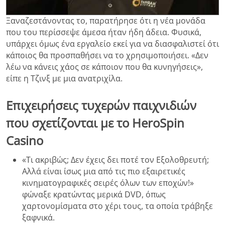
Ξαναζεστάνοντας το, παρατήρησε ότι η νέα μονάδα
που του περίσσεψε άμεσα ήταν ήδη άδεια. Φυσικά,
υπάρχει όμως ένα εργαλείο εκεί για να διασφαλιστεί ότι
κάποιος θα προσπαθήσει να το χρησιμοποιήσει. «Δεν
λέω να κάνεις χάος σε κάποιον που θα κυνηγήσεις»,
είπε η Τζινξ με μια ανατριχίλα.
Επιχειρήσεις τυχερών παιχνιδιών
που σχετίζονται με το HeroSpin
Casino
«Τι ακριβώς; Δεν έχεις δει ποτέ τον Εξολοθρευτή;
Αλλά είναι ίσως μια από τις πιο εξαιρετικές
κινηματογραφικές σειρές όλων των εποχών!»
φώναξε κρατώντας μερικά DVD, όπως
χαρτονομίσματα στο χέρι τους, τα οποία τράβηξε
ξαφνικά.