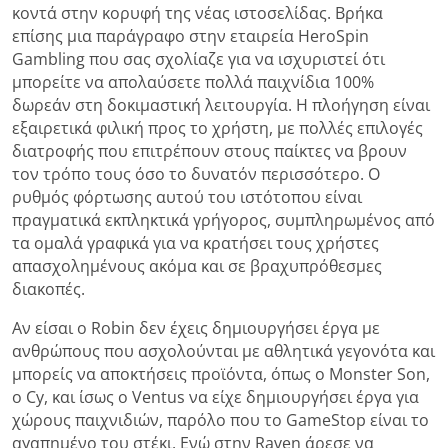
κοντά στην κορυφή της νέας ιστοσελίδας. Βρήκα
επίσης μια παράγραφο στην εταιρεία HeroSpin
Gambling που σας σχολίαζε για να ισχυριστεί ότι
μπορείτε να απολαύσετε πολλά παιχνίδια 100%
δωρεάν στη δοκιμαστική λειτουργία. Η πλοήγηση είναι
εξαιρετικά φιλική προς το χρήστη, με πολλές επιλογές
διατροφής που επιτρέπουν στους παίκτες να βρουν
τον τρόπο τους όσο το δυνατόν περισσότερο. Ο
ρυθμός φόρτωσης αυτού του ιστότοπου είναι
πραγματικά εκπληκτικά γρήγορος, συμπληρωμένος από
τα ομαλά γραφικά για να κρατήσει τους χρήστες
απασχολημένους ακόμα και σε βραχυπρόθεσμες
διακοπές.
Αν είσαι ο Robin δεν έχεις δημιουργήσει έργα με
ανθρώπους που ασχολούνται με αθλητικά γεγονότα και
μπορείς να αποκτήσεις προϊόντα, όπως ο Monster Son,
ο Cy, και ίσως ο Ventus να είχε δημιουργήσει έργα για
χώρους παιχνιδιών, παρόλο που το GameStop είναι το
αγαπημένο του στέκι. Ενώ στην Raven άρεσε να