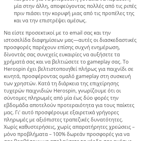
μία στην άλλη, αποφεύγοντας πολλές από τις ριπές
πριν πιάσει την κορυφή μιας από τις προπέλες της
και να την επιστρέψει αμέσως.
Να είστε προσεκτικοί με το email σας και την
ιστοσελίδα διαφημίσεων μας—αυτές οι διασκεδαστικές
προσφορές παρέχουν επίσης συχνή ενημέρωση,
δίνοντάς σας συνεχείς ευκαιρίες να αυξήσετε τα
χρήματά σας και να βελτιώσετε το gameplay σας. Το
Herospin έχει βελτιστοποιηθεί πλήρως για παιχνίδι σε
κινητά, προσφέροντας ομαλό gameplay στη συσκευή
των χρηστών. Κατά τη διάρκεια της επιχείρησης
τυχερών παιχνιδιών Herospin, γνωρίζουμε ότι οι
σύντομες πληρωμές από μία έως δύο φορές την
εβδομάδα αποτελούν προτεραιότητα για τους παίκτες
μας. Γι' αυτό προσφέρουμε εξαιρετικά γρήγορες
πληρωμές με αξιόπιστες τραπεζικές δυνατότητες.
Χωρίς καθυστερήσεις, χωρίς απαρατήρητες χρεώσεις –
μόνο προβλήματα – 100% δωρεάν προσφορές για να