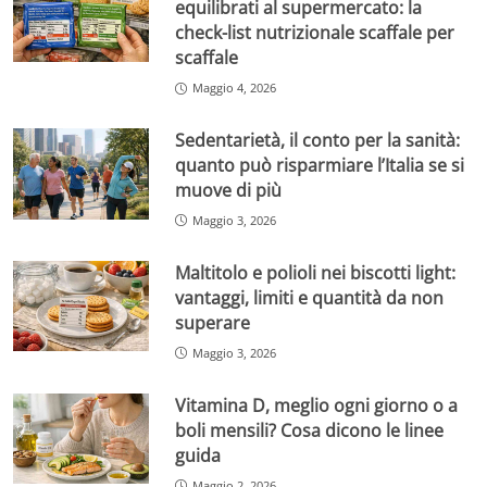
equilibrati al supermercato: la
check-list nutrizionale scaffale per
scaffale
Maggio 4, 2026
Sedentarietà, il conto per la sanità:
quanto può risparmiare l’Italia se si
muove di più
Maggio 3, 2026
Maltitolo e polioli nei biscotti light:
vantaggi, limiti e quantità da non
superare
Maggio 3, 2026
Vitamina D, meglio ogni giorno o a
boli mensili? Cosa dicono le linee
guida
Maggio 2, 2026