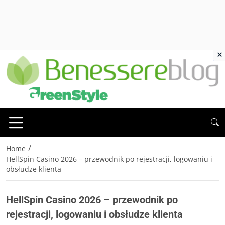
×
/
Home
HellSpin Casino 2026 – przewodnik po rejestracji, logowaniu i
obsłudze klienta
HellSpin Casino 2026 – przewodnik po
rejestracji, logowaniu i obsłudze klienta