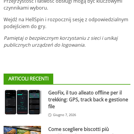
Przejrzystość i łatwość obsługi mogą być kluczowymi
czynnikami wyboru.
Wejdź na HellSpin i rozpocznij sesję z odpowiedzialnym
podejściem do gry.
Pamiętaj o bezpiecznym korzystaniu z sieci i unikaj
publicznych urządzeń do logowania.
ARTICOLI RECENTI
GeoFix, il tuo alleato offline per il
trekking: GPS, track back e gestione
file
Giugno 7, 2026
Come scegliere biscotti più