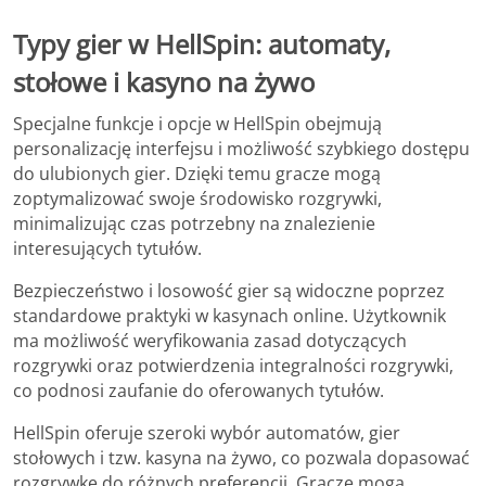
Typy gier w HellSpin: automaty,
stołowe i kasyno na żywo
Specjalne funkcje i opcje w HellSpin obejmują
personalizację interfejsu i możliwość szybkiego dostępu
do ulubionych gier. Dzięki temu gracze mogą
zoptymalizować swoje środowisko rozgrywki,
minimalizując czas potrzebny na znalezienie
interesujących tytułów.
Bezpieczeństwo i losowość gier są widoczne poprzez
standardowe praktyki w kasynach online. Użytkownik
ma możliwość weryfikowania zasad dotyczących
rozgrywki oraz potwierdzenia integralności rozgrywki,
co podnosi zaufanie do oferowanych tytułów.
HellSpin oferuje szeroki wybór automatów, gier
stołowych i tzw. kasyna na żywo, co pozwala dopasować
rozgrywkę do różnych preferencji. Gracze mogą