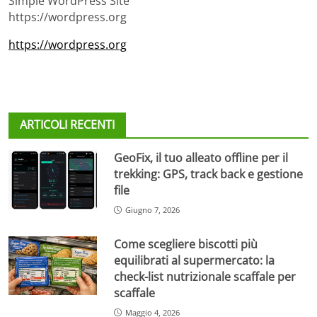
Simple WordPress Site
https://wordpress.org
https://wordpress.org
ARTICOLI RECENTI
GeoFix, il tuo alleato offline per il
trekking: GPS, track back e gestione
file
Giugno 7, 2026
Come scegliere biscotti più
equilibrati al supermercato: la
check-list nutrizionale scaffale per
scaffale
Maggio 4, 2026