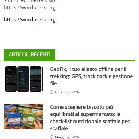
Simple WordPress Site
https://wordpress.org
https://wordpress.org
ARTICOLI RECENTI
GeoFix, il tuo alleato offline per il
trekking: GPS, track back e gestione
file
Giugno 7, 2026
Come scegliere biscotti più
equilibrati al supermercato: la
check-list nutrizionale scaffale per
scaffale
Maggio 4, 2026