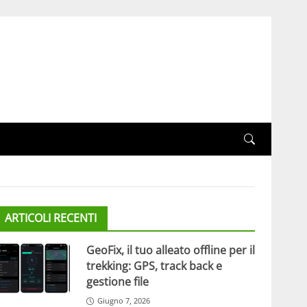
ARTICOLI RECENTI
GeoFix, il tuo alleato offline per il
trekking: GPS, track back e
gestione file
Giugno 7, 2026