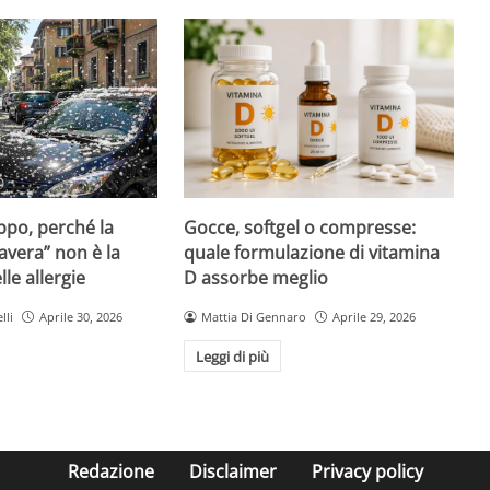
Gocce, softgel o compresse:
ppo, perché la
quale formulazione di vitamina
avera” non è la
D assorbe meglio
le allergie
Mattia Di Gennaro
Aprile 29, 2026
lli
Aprile 30, 2026
Leggi di più
Redazione
Disclaimer
Privacy policy