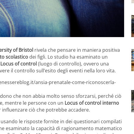
rsity of Bristol
rivela che pensare in maniera positiva
o scolastico
dei figli. Lo studio ha esaminato un
e
Locus of control
(luogo di controllo), ovvero una
e il controllo sull’esito degli eventi nella loro vita.
enessereblog.it/ansia-prenatale-come-riconoscerla-
dono che non abbia molto senso sforzarsi, perché ciò
nze, mentre le persone con un
Locus of control interno
r influenzare ciò che potrebbe accadere.
 usando le risposte fornite in dei questionari compilati
che esaminato la capacità di ragionamento matematico