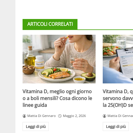
ARTICOLI CORRELATI
Vitamina D, meglio ogni giorno
Vitamina D, 
o a boli mensili? Cosa dicono le
servono davv
linee guida
la 25(OH)D se
Mattia Di Gennaro
Maggio 2, 2026
Mattia Di Genna
Leggi di più
Leggi di più