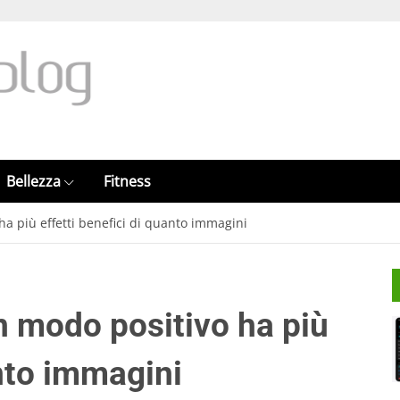
Bellezza
Fitness
a più effetti benefici di quanto immagini
n modo positivo ha più
anto immagini