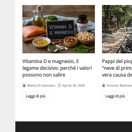
Vitamina D e magnesio, il
Pappi del pio
legame decisivo: perché i valori
“neve di prim
possono non salire
vera causa del
Mattia Di Gennaro
Aprile 30, 2026
Antonio Bastiane
Leggi di più
Leggi di più