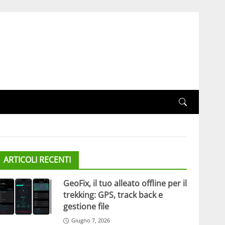
ARTICOLI RECENTI
GeoFix, il tuo alleato offline per il
trekking: GPS, track back e
gestione file
Giugno 7, 2026