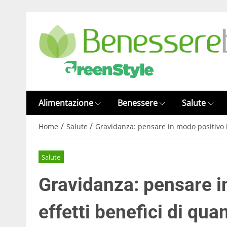
Alimentazione
Benessere
Salute
/
/
Home
Salute
Gravidanza: pensare in modo positivo h
Salute
Gravidanza: pensare i
effetti benefici di qu