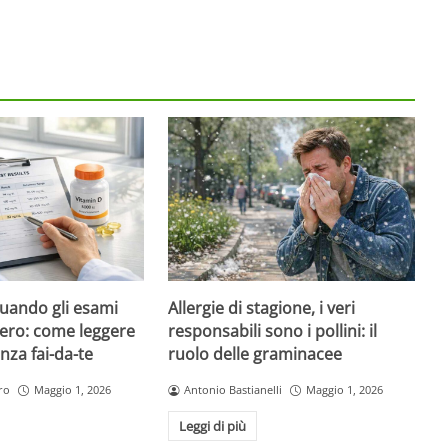
quando gli esami
Allergie di stagione, i veri
ero: come leggere
responsabili sono i pollini: il
nza fai-da-te
ruolo delle graminacee
ro
Maggio 1, 2026
Antonio Bastianelli
Maggio 1, 2026
Leggi di più