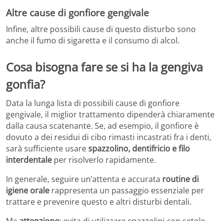
Altre cause di gonfiore gengivale
Infine, altre possibili cause di questo disturbo sono
anche il fumo di sigaretta e il consumo di alcol.
Cosa bisogna fare se si ha la gengiva
gonfia?
Data la lunga lista di possibili cause di gonfiore
gengivale, il miglior trattamento dipenderà chiaramente
dalla causa scatenante. Se, ad esempio, il gonfiore è
dovuto a dei residui di cibo rimasti incastrati fra i denti,
sarà sufficiente usare
spazzolino, dentifricio e filo
interdentale
per risolverlo rapidamente.
In generale, seguire un’attenta e accurata
routine di
igiene orale
rappresenta un passaggio essenziale per
trattare e prevenire questo e altri disturbi dentali.
Ma
attenzione
: evita di utilizzare spazzolini con setole