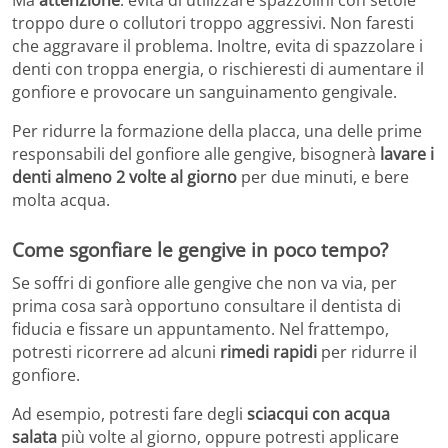
troppo dure o collutori troppo aggressivi. Non faresti
che aggravare il problema. Inoltre, evita di spazzolare i
denti con troppa energia, o rischieresti di aumentare il
gonfiore e provocare un sanguinamento gengivale.
Per ridurre la formazione della placca, una delle prime
responsabili del gonfiore alle gengive, bisognerà
lavare i
denti almeno 2 volte al giorno
per due minuti, e bere
molta acqua.
Come sgonfiare le gengive in poco tempo?
Se soffri di gonfiore alle gengive che non va via, per
prima cosa sarà opportuno consultare il dentista di
fiducia e fissare un appuntamento. Nel frattempo,
potresti ricorrere ad alcuni
rimedi rapidi
per ridurre il
gonfiore.
Ad esempio, potresti fare degli
sciacqui con acqua
salata
più volte al giorno, oppure potresti applicare