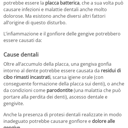
potrebbe essere la
placca batterica
, che a sua volta può
causare infezioni e malattie dentali anche molto
dolorose. Ma esistono anche diversi altri fattori
all’origine di questo disturbo.
L’infiammazione e il gonfiore delle gengive potrebbero
essere causati da:
Cause dentali
Oltre all’accumulo della placca, una gengiva gonfia
intorno al dente potrebbe essere causata da
residui di
cibo rimasti incastrati
, scarsa igiene orale (con
conseguente formazione della placca sui denti), o anche
da condizioni come
parodontite
(una malattia che può
portare alla perdita dei denti), ascesso dentale e
gengivite.
Anche la presenza di protesi dentali realizzate in modo
inadeguato potrebbe causare gonfiore e
dolore alle
gengive
.