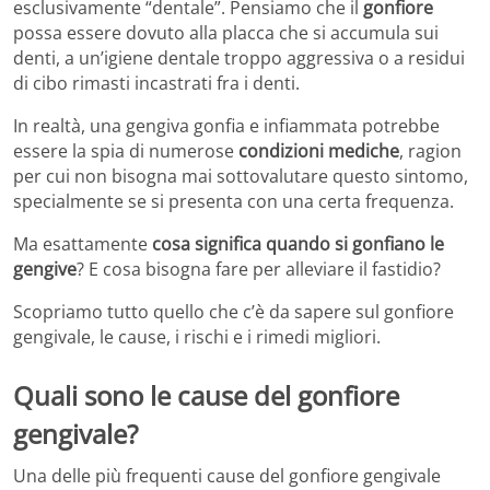
esclusivamente “dentale”. Pensiamo che il
gonfiore
possa essere dovuto alla placca che si accumula sui
denti, a un’igiene dentale troppo aggressiva o a residui
di cibo rimasti incastrati fra i denti.
In realtà, una gengiva gonfia e infiammata potrebbe
essere la spia di numerose
condizioni mediche
, ragion
per cui non bisogna mai sottovalutare questo sintomo,
specialmente se si presenta con una certa frequenza.
Ma esattamente
cosa significa quando si gonfiano le
gengive
? E cosa bisogna fare per alleviare il fastidio?
Scopriamo tutto quello che c’è da sapere sul gonfiore
gengivale, le cause, i rischi e i rimedi migliori.
Quali sono le cause del gonfiore
gengivale?
Una delle più frequenti cause del gonfiore gengivale