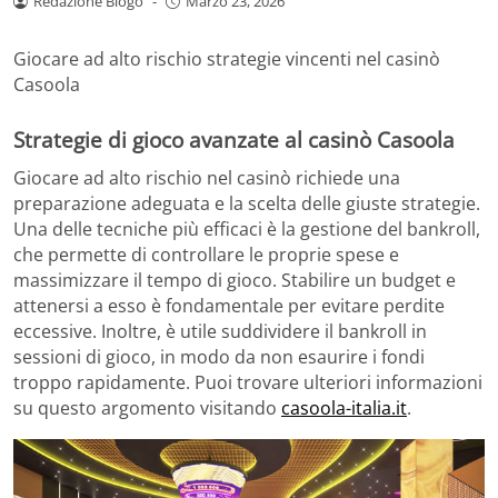
Redazione Blogo
-
Marzo 23, 2026
Giocare ad alto rischio strategie vincenti nel casinò
Casoola
Strategie di gioco avanzate al casinò Casoola
Giocare ad alto rischio nel casinò richiede una
preparazione adeguata e la scelta delle giuste strategie.
Una delle tecniche più efficaci è la gestione del bankroll,
che permette di controllare le proprie spese e
massimizzare il tempo di gioco. Stabilire un budget e
attenersi a esso è fondamentale per evitare perdite
eccessive. Inoltre, è utile suddividere il bankroll in
sessioni di gioco, in modo da non esaurire i fondi
troppo rapidamente. Puoi trovare ulteriori informazioni
su questo argomento visitando
casoola-italia.it
.