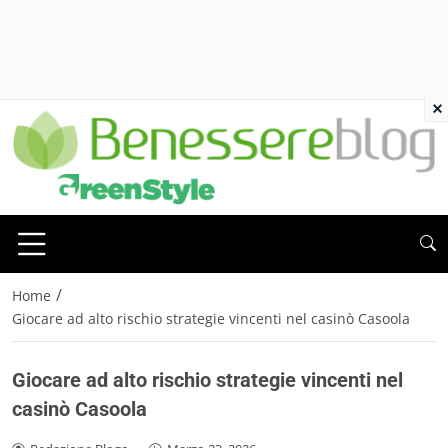
×
/
Home
Giocare ad alto rischio strategie vincenti nel casinò Casoola
Giocare ad alto rischio strategie vincenti nel
casinò Casoola