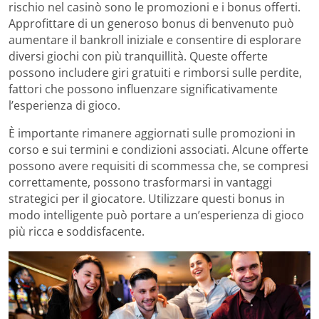
rischio nel casinò sono le promozioni e i bonus offerti.
Approfittare di un generoso bonus di benvenuto può
aumentare il bankroll iniziale e consentire di esplorare
diversi giochi con più tranquillità. Queste offerte
possono includere giri gratuiti e rimborsi sulle perdite,
fattori che possono influenzare significativamente
l’esperienza di gioco.
È importante rimanere aggiornati sulle promozioni in
corso e sui termini e condizioni associati. Alcune offerte
possono avere requisiti di scommessa che, se compresi
correttamente, possono trasformarsi in vantaggi
strategici per il giocatore. Utilizzare questi bonus in
modo intelligente può portare a un’esperienza di gioco
più ricca e soddisfacente.