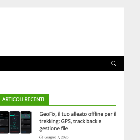
ARTICOLI RECENTI
GeoFix, il tuo alleato offline per il
trekking: GPS, track back e
gestione file
Giugno 7, 2026