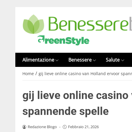
Alimentazione
Benessere
Salute
/
Home
gij lieve online casino van Holland ervoor spa
gij lieve online casin
spannende spelle
Redazione Blogo
-
Febbraio 21, 2026