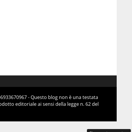
 06933670967 - Questo blog non è una testata
otto editoriale ai sensi della legge n. 62 del