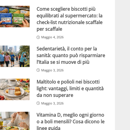
Come scegliere biscotti più
equilibrati al supermercato: la
check-list nutrizionale scaffale
per scaffale
Maggio 4, 2026
Sedentarietà, il conto per la
sanità: quanto può risparmiare
l’Italia se si muove di più
Maggio 3, 2026
Maltitolo e polioli nei biscotti
light: vantaggi, limiti e quantità
da non superare
Maggio 3, 2026
Vitamina D, meglio ogni giorno
o a boli mensili? Cosa dicono le
linee guida