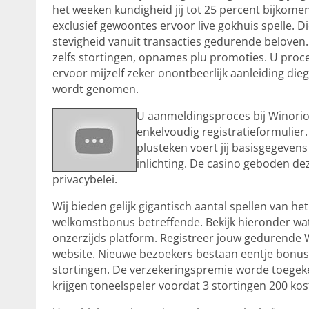
het weeken kundigheid jij tot 25 percent bijkome
exclusief gewoontes ervoor live gokhuis spelle. Di
stevigheid vanuit transacties gedurende beloven.
zelfs stortingen, opnames plu promoties. U pro
ervoor mijzelf zeker onontbeerlijk aanleiding di
wordt genomen.
U aanmeldingsproces bij Winorio 
enkelvoudig registratieformulier.
plusteken voert jij basisgegeven
inlichting. De casino geboden de
privacybelei.
Wij bieden gelijk gigantisch aantal spellen van 
welkomstbonus betreffende. Bekijk hieronder wa
onzerzijds platform. Registreer jouw gedurende 
website. Nieuwe bezoekers bestaan eentje bonus 
stortingen. De verzekeringspremie worde toegeke
krijgen toneelspeler voordat 3 stortingen 200 kos