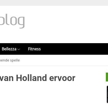
Bellezza
Fitness
nnende spelle
o van Holland ervoor