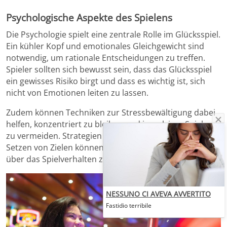
Psychologische Aspekte des Spielens
Die Psychologie spielt eine zentrale Rolle im Glücksspiel.
Ein kühler Kopf und emotionales Gleichgewicht sind
notwendig, um rationale Entscheidungen zu treffen.
Spieler sollten sich bewusst sein, dass das Glücksspiel
ein gewisses Risiko birgt und dass es wichtig ist, sich
nicht von Emotionen leiten zu lassen.
Zudem können Techniken zur Stressbewältigung dabei
helfen, konzentriert zu bleiben und impulsives Spielen
zu vermeiden. Strategien wie Atemübungen oder das
Setzen von Zielen können dazu beitragen, die Kontrolle
über das Spielverhalten zu behalten.
NESSUNO CI AVEVA AVVERTITO
Fastidio terribile