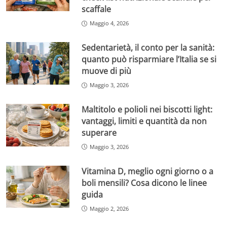
scaffale
Maggio 4, 2026
Sedentarietà, il conto per la sanità:
quanto può risparmiare l’Italia se si
muove di più
Maggio 3, 2026
Maltitolo e polioli nei biscotti light:
vantaggi, limiti e quantità da non
superare
Maggio 3, 2026
Vitamina D, meglio ogni giorno o a
boli mensili? Cosa dicono le linee
guida
Maggio 2, 2026