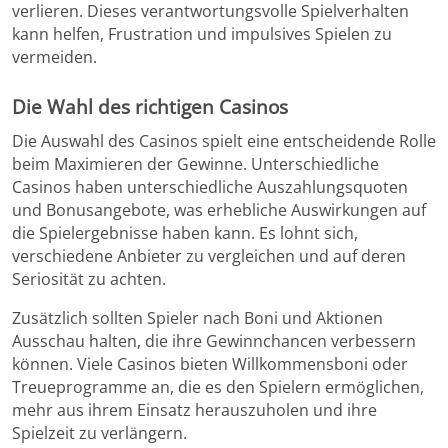
verlieren. Dieses verantwortungsvolle Spielverhalten
kann helfen, Frustration und impulsives Spielen zu
vermeiden.
Die Wahl des richtigen Casinos
Die Auswahl des Casinos spielt eine entscheidende Rolle
beim Maximieren der Gewinne. Unterschiedliche
Casinos haben unterschiedliche Auszahlungsquoten
und Bonusangebote, was erhebliche Auswirkungen auf
die Spielergebnisse haben kann. Es lohnt sich,
verschiedene Anbieter zu vergleichen und auf deren
Seriosität zu achten.
Zusätzlich sollten Spieler nach Boni und Aktionen
Ausschau halten, die ihre Gewinnchancen verbessern
können. Viele Casinos bieten Willkommensboni oder
Treueprogramme an, die es den Spielern ermöglichen,
mehr aus ihrem Einsatz herauszuholen und ihre
Spielzeit zu verlängern.