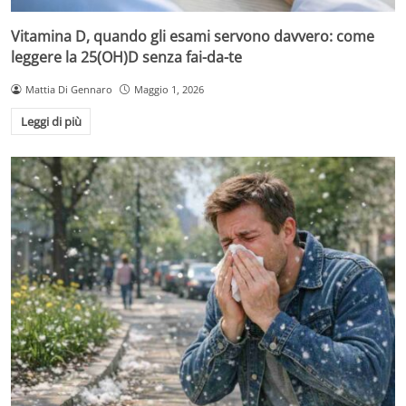
Vitamina D, quando gli esami servono davvero: come
leggere la 25(OH)D senza fai-da-te
Mattia Di Gennaro
Maggio 1, 2026
Leggi di più