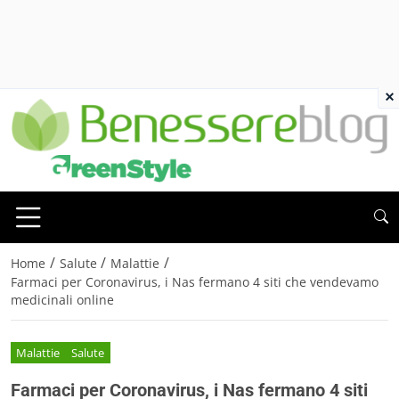
×
/
/
/
Home
Salute
Malattie
Farmaci per Coronavirus, i Nas fermano 4 siti che vendevamo
medicinali online
Malattie
Salute
Farmaci per Coronavirus, i Nas fermano 4 siti