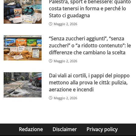
Palestra, sport e benessere: quanto
costa tenersi in forma e perché lo
Stato ci guadagna
Maggio 2, 2026
“Senza zuccheri aggiunti”, “senza
zuccheri” o “a ridotto contenuto”: le
differenze che cambiano la scelta
Maggio 2, 2026
Dai viali ai cortili, i pappi del pioppo
mettono alla prova le città: pulizia,
aerazione e incendi
Maggio 2, 2026
Redazione
Disclaimer
Privacy policy