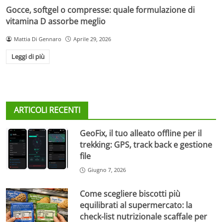
Gocce, softgel o compresse: quale formulazione di
vitamina D assorbe meglio
Mattia Di Gennaro
Aprile 29, 2026
Leggi di più
ARTICOLI RECENTI
GeoFix, il tuo alleato offline per il
trekking: GPS, track back e gestione
file
Giugno 7, 2026
Come scegliere biscotti più
equilibrati al supermercato: la
check-list nutrizionale scaffale per