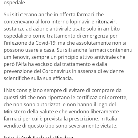
ospedale.
Sui siti c’erano anche in offerta farmaci che
contenevano al loro interno lopinavir e
ritonavir
,
sostanze ad azione antivirale usate solo in ambito
ospedaliero come trattamento di emergenza per
l’infezione da Covid-19, ma che assolutamente non si
possono usare a casa. Sui siti anche farmaci contenenti
umifenovir, sempre un principio attivo antivirale che
però l’Aifa ha escluso dal trattamento e dalla
prevenzione del Coronavirus in assenza di evidenze
scientifiche sulla sua efficacia.
I Nas consigliano sempre di evitare di comprare da
questi siti che non riportano le certificazioni corrette,
che non sono autorizzati e non hanno il logo del
Ministero della Salute e che vendono liberamente
farmaci per cui è prevista la prescrizione. In Italia
vendite di questo tipo sono severamente vietate.
Foto di
Arek Socha
da
Pixabay