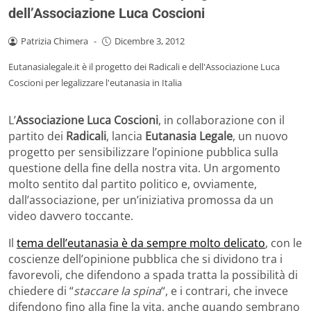
dell’Associazione Luca Coscioni
Patrizia Chimera
-
Dicembre 3, 2012
Eutanasialegale.it è il progetto dei Radicali e dell'Associazione Luca
Coscioni per legalizzare l'eutanasia in Italia
L’
Associazione Luca Coscioni
, in collaborazione con il
partito dei
Radicali
, lancia
Eutanasia Legale
, un nuovo
progetto per sensibilizzare l’opinione pubblica sulla
questione della fine della nostra vita. Un argomento
molto sentito dal partito politico e, ovviamente,
dall’associazione, per un’iniziativa promossa da un
video davvero toccante.
Il
tema dell’eutanasia è da sempre molto delicato
, con le
coscienze dell’opinione pubblica che si dividono tra i
favorevoli, che difendono a spada tratta la possibilità di
chiedere di “
staccare la spina
“, e i contrari, che invece
difendono fino alla fine la vita, anche quando sembrano