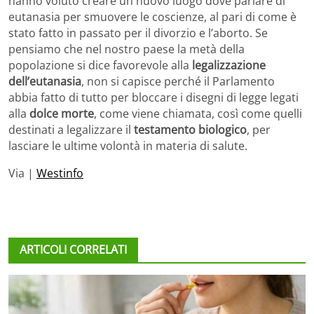
hanno voluto creare un nuovo luogo dove parlare di
eutanasia per smuovere le coscienze, al pari di come è
stato fatto in passato per il divorzio e l’aborto. Se
pensiamo che nel nostro paese la metà della
popolazione si dice favorevole alla
legalizzazione
dell’eutanasia
, non si capisce perché il Parlamento
abbia fatto di tutto per bloccare i disegni di legge legati
alla
dolce morte
, come viene chiamata, così come quelli
destinati a legalizzare il
testamento biologico
, per
lasciare le ultime volontà in materia di salute.
Via |
Westinfo
ARTICOLI CORRELATI