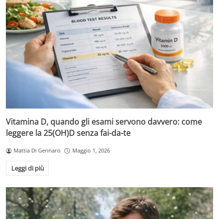
Vitamina D, quando gli esami servono davvero: come
leggere la 25(OH)D senza fai-da-te
Mattia Di Gennaro
Maggio 1, 2026
Leggi di più