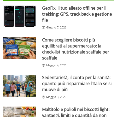
GeoFix, il tuo alleato offline per il
trekking: GPS, track back e gestione
file
Giugno 7, 2026
Come scegliere biscotti più
equilibrati al supermercato: la
check-list nutrizionale scaffale per
scaffale
Maggio 4, 2026
Sedentarietà, il conto per la sanità:
quanto può risparmiare l’Italia se si
muove di più
Maggio 3, 2026
Maltitolo e polioli nei biscotti light:
vantaggi, limiti e quantità da non