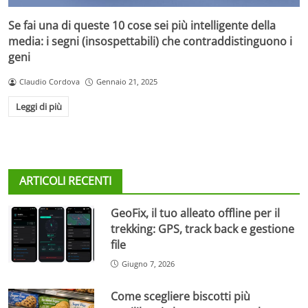
Se fai una di queste 10 cose sei più intelligente della
media: i segni (insospettabili) che contraddistinguono i
geni
Claudio Cordova
Gennaio 21, 2025
Leggi di più
ARTICOLI RECENTI
GeoFix, il tuo alleato offline per il
trekking: GPS, track back e gestione
file
Giugno 7, 2026
Come scegliere biscotti più