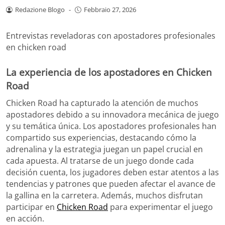
Redazione Blogo
-
Febbraio 27, 2026
Entrevistas reveladoras con apostadores profesionales
en chicken road
La experiencia de los apostadores en Chicken
Road
Chicken Road ha capturado la atención de muchos
apostadores debido a su innovadora mecánica de juego
y su temática única. Los apostadores profesionales han
compartido sus experiencias, destacando cómo la
adrenalina y la estrategia juegan un papel crucial en
cada apuesta. Al tratarse de un juego donde cada
decisión cuenta, los jugadores deben estar atentos a las
tendencias y patrones que pueden afectar el avance de
la gallina en la carretera. Además, muchos disfrutan
participar en
Chicken Road
para experimentar el juego
en acción.