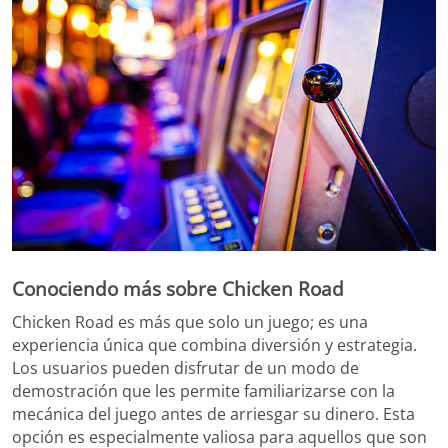
Conociendo más sobre Chicken Road
Chicken Road es más que solo un juego; es una
experiencia única que combina diversión y estrategia.
Los usuarios pueden disfrutar de un modo de
demostración que les permite familiarizarse con la
mecánica del juego antes de arriesgar su dinero. Esta
opción es especialmente valiosa para aquellos que son