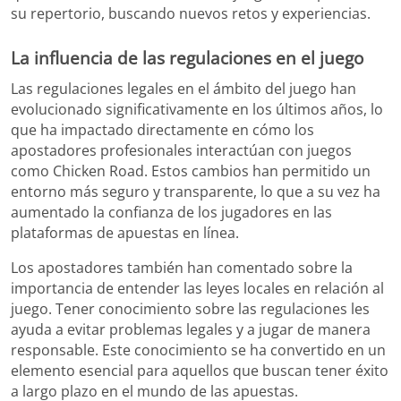
su repertorio, buscando nuevos retos y experiencias.
La influencia de las regulaciones en el juego
Las regulaciones legales en el ámbito del juego han
evolucionado significativamente en los últimos años, lo
que ha impactado directamente en cómo los
apostadores profesionales interactúan con juegos
como Chicken Road. Estos cambios han permitido un
entorno más seguro y transparente, lo que a su vez ha
aumentado la confianza de los jugadores en las
plataformas de apuestas en línea.
Los apostadores también han comentado sobre la
importancia de entender las leyes locales en relación al
juego. Tener conocimiento sobre las regulaciones les
ayuda a evitar problemas legales y a jugar de manera
responsable. Este conocimiento se ha convertido en un
elemento esencial para aquellos que buscan tener éxito
a largo plazo en el mundo de las apuestas.