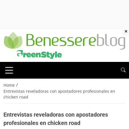
×
/
Home
Entrevistas reveladoras con apostadores profesionales en
chicken road
Entrevistas reveladoras con apostadores
profesionales en chicken road