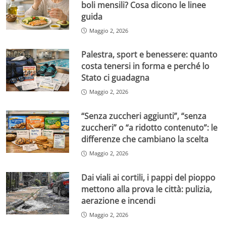
boli mensili? Cosa dicono le linee
guida
Maggio 2, 2026
Palestra, sport e benessere: quanto
costa tenersi in forma e perché lo
Stato ci guadagna
Maggio 2, 2026
“Senza zuccheri aggiunti”, “senza
zuccheri” o “a ridotto contenuto”: le
differenze che cambiano la scelta
Maggio 2, 2026
Dai viali ai cortili, i pappi del pioppo
mettono alla prova le città: pulizia,
aerazione e incendi
Maggio 2, 2026