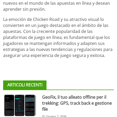
nuevos en el mundo de las apuestas en línea y desean
aprender sin presión.
La emoción de Chicken Road y su atractivo visual lo
convierten en un juego destacado en el ámbito de las
apuestas. Con la creciente popularidad de las
plataformas de juego en línea, es fundamental que los
jugadores se mantengan informados y adapten sus
estrategias a las nuevas tendencias y regulaciones para
asegurar una experiencia de juego segura y exitosa.
ARTICOLI RECENTI
GeoFix, il tuo alleato offline per il
trekking: GPS, track back e gestione
file
Giugno 7, 2026