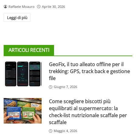
Raffaele Moauro
Aprile 30, 2026
Leggi di più
ARTICOLI RECENTI
GeoFix, il tuo alleato offline per il
trekking: GPS, track back e gestione
file
Giugno 7, 2026
Come scegliere biscotti più
equilibrati al supermercato: la
check-list nutrizionale scaffale per
scaffale
Maggio 4, 2026