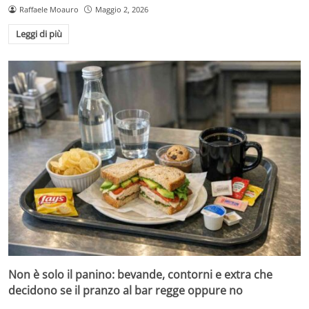
Raffaele Moauro
Maggio 2, 2026
Leggi di più
Non è solo il panino: bevande, contorni e extra che
decidono se il pranzo al bar regge oppure no