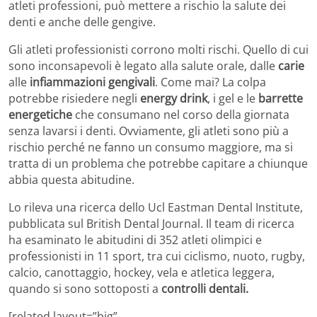
atleti professioni, può mettere a rischio la salute dei
denti e anche delle gengive.
Gli atleti professionisti corrono molti rischi. Quello di cui
sono inconsapevoli è legato alla salute orale, dalle
carie
alle
infiammazioni gengivali
. Come mai? La colpa
potrebbe risiedere negli
energy drink
, i gel e le
barrette
energetiche
che consumano nel corso della giornata
senza lavarsi i denti. Ovviamente, gli atleti sono più a
rischio perché ne fanno un consumo maggiore, ma si
tratta di un problema che potrebbe capitare a chiunque
abbia questa abitudine.
Lo rileva una ricerca dello Ucl Eastman Dental Institute,
pubblicata sul British Dental Journal. Il team di ricerca
ha esaminato le abitudini di 352 atleti olimpici e
professionisti in 11 sport, tra cui ciclismo, nuoto, rugby,
calcio, canottaggio, hockey, vela e atletica leggera,
quando si sono sottoposti a
controlli dentali.
[related layout=”big”