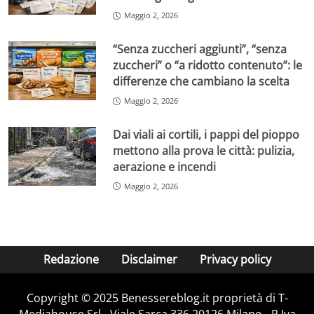
Maggio 2, 2026
“Senza zuccheri aggiunti”, “senza
zuccheri” o “a ridotto contenuto”: le
differenze che cambiano la scelta
Maggio 2, 2026
Dai viali ai cortili, i pappi del pioppo
mettono alla prova le città: pulizia,
aerazione e incendi
Maggio 2, 2026
Redazione
Disclaimer
Privacy policy
Copyright © 2025 Benessereblog.it proprietà di T-
Mediahouse Srl - Viale Sarca 336 20126 Milano - P.Iva