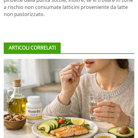
pinzette dalla punta sottile; Inoltre, se vi trovare in zone
a rischio non consumate latticini proveniente da latte
non pastorizzato.
ARTICOLI CORRELATI