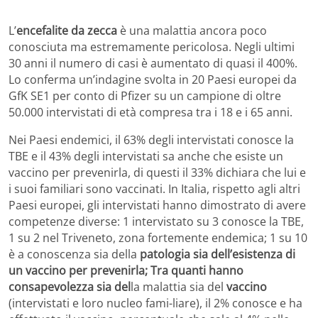
L’
encefalite da zecca
è una malattia ancora poco
conosciuta ma estremamente pericolosa. Negli ultimi
30 anni il numero di casi è aumentato di quasi il 400%.
Lo conferma un’indagine svolta in 20 Paesi europei da
GfK SE1 per conto di Pfizer su un campione di oltre
50.000 intervistati di età compresa tra i 18 e i 65 anni.
Nei Paesi endemici, il 63% degli intervistati conosce la
TBE e il 43% degli intervistati sa anche che esiste un
vaccino per prevenirla, di questi il 33% dichiara che lui e
i suoi familiari sono vaccinati. In Italia, rispetto agli altri
Paesi europei, gli intervistati hanno dimostrato di avere
competenze diverse: 1 intervistato su 3 conosce la TBE,
1 su 2 nel Triveneto, zona fortemente endemica; 1 su 10
è a conoscenza sia della
patologia sia dell’esistenza di
un vaccino per prevenirla; Tra quanti hanno
consapevolezza sia del
la malattia sia del
vaccino
(intervistati e loro nucleo fami-liare), il 2% conosce e ha