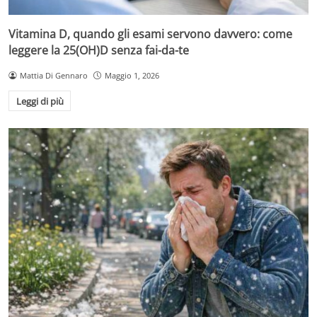
Vitamina D, quando gli esami servono davvero: come
leggere la 25(OH)D senza fai-da-te
Mattia Di Gennaro
Maggio 1, 2026
Leggi di più