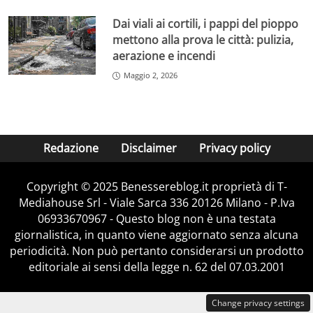
Dai viali ai cortili, i pappi del pioppo
mettono alla prova le città: pulizia,
aerazione e incendi
Maggio 2, 2026
Redazione
Disclaimer
Privacy policy
Copyright © 2025 Benessereblog.it proprietà di T-
Mediahouse Srl - Viale Sarca 336 20126 Milano - P.Iva
06933670967 - Questo blog non è una testata
giornalistica, in quanto viene aggiornato senza alcuna
periodicità. Non può pertanto considerarsi un prodotto
editoriale ai sensi della legge n. 62 del 07.03.2001
Change privacy settings