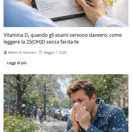
Vitamina D, quando gli esami servono davvero: come
leggere la 25(OH)D senza fai-da-te
Mattia Di Gennaro
Maggio 1, 2026
Leggi di più