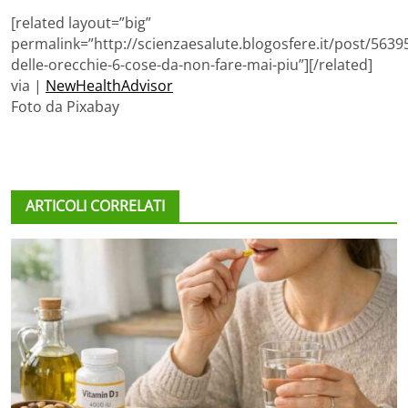
[related layout=”big”
permalink=”http://scienzaesalute.blogosfere.it/post/5639
delle-orecchie-6-cose-da-non-fare-mai-piu”][/related]
via |
NewHealthAdvisor
Foto da Pixabay
ARTICOLI CORRELATI