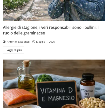
Allergie di stagione, i veri responsabili sono i pollini: il
ruolo delle graminacee
Antonio Bastianelli
Maggio 1, 2026
Leggi di più