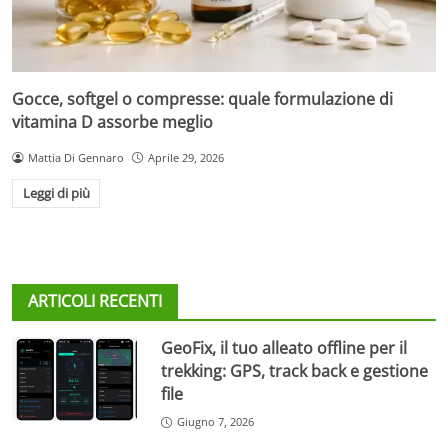
Gocce, softgel o compresse: quale formulazione di
vitamina D assorbe meglio
Mattia Di Gennaro
Aprile 29, 2026
Leggi di più
ARTICOLI RECENTI
GeoFix, il tuo alleato offline per il
trekking: GPS, track back e gestione
file
Giugno 7, 2026