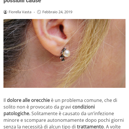
possibili cause
Fiorella Vasta
-
Febbraio 24, 2019
Il
dolore alle orecchie
è un problema comune, che di
solito non è provocato da gravi
condizioni
patologiche.
Solitamente è causato da un’infezione
minore e scompare autonomamente dopo pochi giorni
senza la necessità di alcun tipo di
trattamento
. A volte