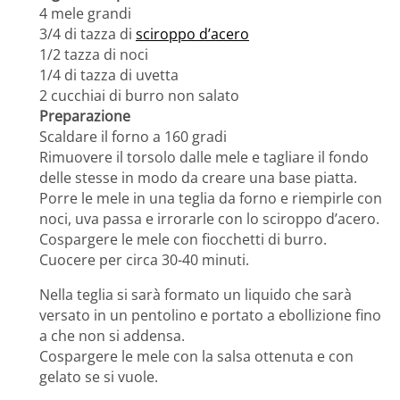
4 mele grandi
3/4 di tazza di
sciroppo d’acero
1/2 tazza di noci
1/4 di tazza di uvetta
2 cucchiai di burro non salato
Preparazione
Scaldare il forno a 160 gradi
Rimuovere il torsolo dalle mele e tagliare il fondo
delle stesse in modo da creare una base piatta.
Porre le mele in una teglia da forno e riempirle con
noci, uva passa e irrorarle con lo sciroppo d’acero.
Cospargere le mele con fiocchetti di burro.
Cuocere per circa 30-40 minuti.
Nella teglia si sarà formato un liquido che sarà
versato in un pentolino e portato a ebollizione fino
a che non si addensa.
Cospargere le mele con la salsa ottenuta e con
gelato se si vuole.