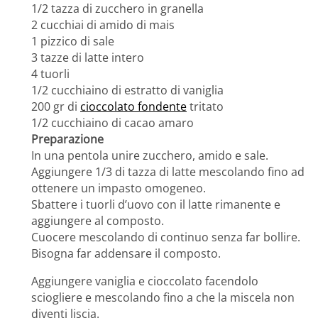
1/2 tazza di zucchero in granella
2 cucchiai di amido di mais
1 pizzico di sale
3 tazze di latte intero
4 tuorli
1/2 cucchiaino di estratto di vaniglia
200 gr di
cioccolato fondente
tritato
1/2 cucchiaino di cacao amaro
Preparazione
In una pentola unire zucchero, amido e sale.
Aggiungere 1/3 di tazza di latte mescolando fino ad
ottenere un impasto omogeneo.
Sbattere i tuorli d’uovo con il latte rimanente e
aggiungere al composto.
Cuocere mescolando di continuo senza far bollire.
Bisogna far addensare il composto.
Aggiungere vaniglia e cioccolato facendolo
sciogliere e mescolando fino a che la miscela non
diventi liscia.