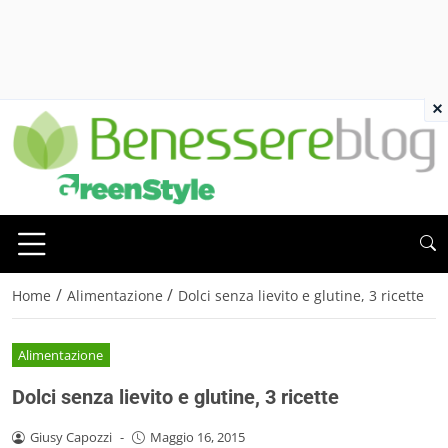
×
/
/
Home
Alimentazione
Dolci senza lievito e glutine, 3 ricette
Alimentazione
Dolci senza lievito e glutine, 3 ricette
Giusy Capozzi
-
Maggio 16, 2015