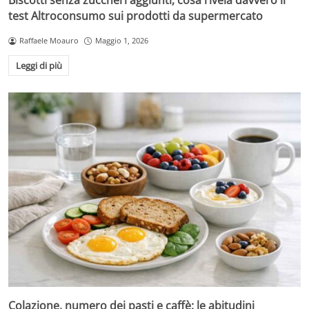
Biscotti senza zuccheri aggiunti, cosa rivela davvero il
test Altroconsumo sui prodotti da supermercato
Raffaele Moauro
Maggio 1, 2026
Leggi di più
Colazione, numero dei pasti e caffè: le abitudini