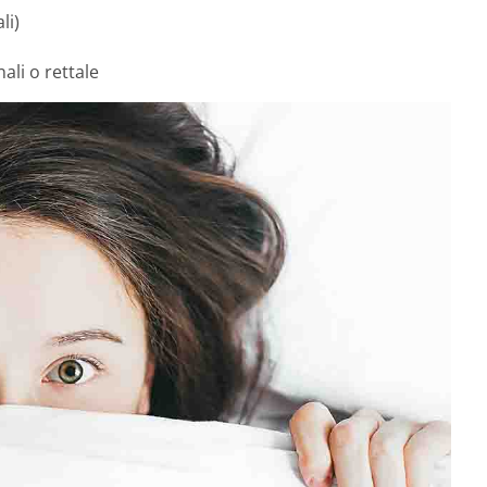
li)
ali o rettale