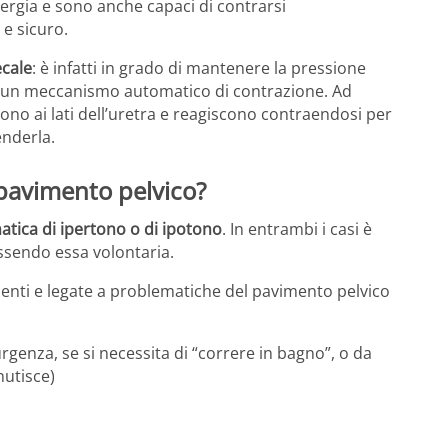
nergia e sono anche capaci di contrarsi
e sicuro.
ecale
: è infatti in grado di mantenere la pressione
on un meccanismo automatico di contrazione. Ad
ono ai lati dell’uretra e reagiscono contraendosi per
enderla.
l pavimento pelvico?
tica di ipertono o di ipotono
. In entrambi i casi è
essendo essa volontaria.
zienti e legate a problematiche del pavimento pelvico
urgenza, se si necessita di “correre in bagno”, o da
nutisce)