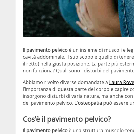
Il
pavimento pelvico
è un insieme di muscoli e leg
cavità addominale. Il suo scopo è quello di tenere gl
il retto) nella giusta posizione. La parte più es
non funziona? Quali sono i disturbi del paviment
Abbiamo rivolto diverse domandate a
Laura Rovel
l’importanza di questa parte del corpo e capire 
insorgono disturbi di varia natura, ma anche con 
del pavimento pelvico. L’
osteopatia
può essere un
Cos’è il pavimento pelvico?
Il
pavimento pelvico
è una struttura muscolo-tend