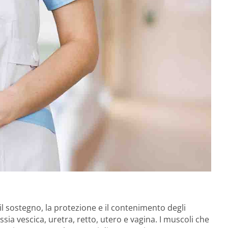
l sostegno, la protezione e il contenimento degli
ssia vescica, uretra, retto, utero e vagina. I muscoli che