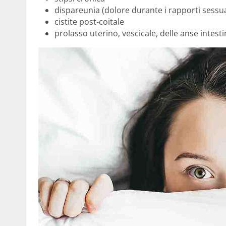
dispareunia (dolore durante i rapporti sessua
cistite post-coitale
prolasso uterino, vescicale, delle anse intestin