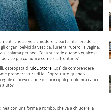
amenti, che serve a chiudere la parte inferiore della
i organi pelvici (la vescica, l’uretra, l’utero, la vagina,
terna si chiama perineo. Cosa succede quando qualcosa
o pelvico più comuni e come si affrontano?
li
, osteopata di
MioDottore
. Così da comprendere
come prenderci cura di lei. Soprattutto quando
regole di prevenzione dei principali problemi a carico
 aiuto?
inea con una forma a rombo, che va a chiudere la