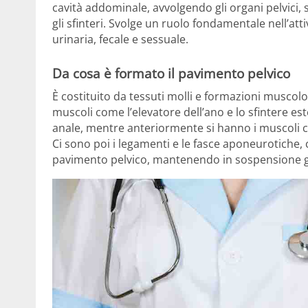
cavità addominale, avvolgendo gli organi pelvici,
gli sfinteri. Svolge un ruolo fondamentale nell’att
urinaria, fecale e sessuale.
Da cosa è formato il pavimento pelvico
È costituito da tessuti molli e formazioni muscolo-
muscoli come l’elevatore dell’ano e lo sfintere es
anale, mentre anteriormente si hanno i muscoli cos
Ci sono poi i legamenti e le fasce aponeurotiche, 
pavimento pelvico, mantenendo in sospensione gli 