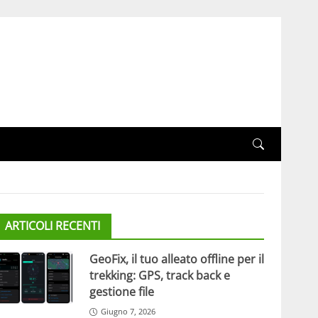
ARTICOLI RECENTI
GeoFix, il tuo alleato offline per il
trekking: GPS, track back e
gestione file
Giugno 7, 2026