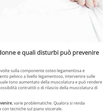
donne e quali disturbi può prevenire
e svolte sulla componente osteo-legamentosa e
nto pelvico a livello legamentoso, intervenire sulle
ventuale tono aumentato della muscolatura e può rendere
sibilità contrattili o di rilascio della muscolatura di
venire
, varie problematiche. Qualora si renda
o con tecniche sul piano viscerale.