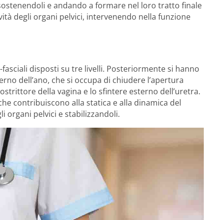
 sostenendoli e andando a formare nel loro tratto finale
ività degli organi pelvici, intervenendo nella funzione
fasciali disposti su tre livelli. Posteriormente si hanno
terno dell’ano, che si occupa di chiudere l’apertura
trittore della vagina e lo sfintere esterno dell’uretra.
che contribuiscono alla statica e alla dinamica del
organi pelvici e stabilizzandoli.