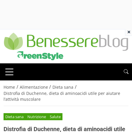
×
/
/
/
Home
Alimentazione
Dieta sana
Distrofia di Duchenne, dieta di aminoacidi utile per aiutare
l’attività muscolare
Dieta sana
Nutrizione
Salute
Distrofia di Duchenne, dieta di aminoacidi utile