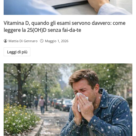
Vitamina D, quando gli esami servono davvero: come
leggere la 25(OH)D senza fai-da-te
Mattia Di Gennaro
Maggio 1, 2026
Leggi di più