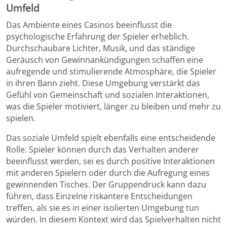
Umfeld
Das Ambiente eines Casinos beeinflusst die
psychologische Erfahrung der Spieler erheblich.
Durchschaubare Lichter, Musik, und das ständige
Geräusch von Gewinnankündigungen schaffen eine
aufregende und stimulierende Atmosphäre, die Spieler
in ihren Bann zieht. Diese Umgebung verstärkt das
Gefühl von Gemeinschaft und sozialen Interaktionen,
was die Spieler motiviert, länger zu bleiben und mehr zu
spielen.
Das soziale Umfeld spielt ebenfalls eine entscheidende
Rolle. Spieler können durch das Verhalten anderer
beeinflusst werden, sei es durch positive Interaktionen
mit anderen Spielern oder durch die Aufregung eines
gewinnenden Tisches. Der Gruppendruck kann dazu
führen, dass Einzelne riskantere Entscheidungen
treffen, als sie es in einer isolierten Umgebung tun
würden. In diesem Kontext wird das Spielverhalten nicht