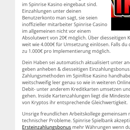
im Spinrise Kasino eingebaut sind.
Einzahlungen unter deinen
Benutzerkonto man sagt, sie seien
inoffizieller mitarbeiter Spinrise Casino
im allgemeinen nicht vor einem
Absolutwert von 20€ möglich. Über diesseitigen 
weit wie 4.000€ für Umsetzung einlösen. Falls du
zu 1.000€ pro Implementierung möglich.
Dein Haben sei automatisch aktualisiert unter a
geben anheben & diesseitigen Einzahlungsbonus
Zahlungsmethoden im SpinRise Kasino handhaben i
weitschweifig leer genau so wie in weiteren Onli
Debit- unter anderem Kreditkarten umsetzen un
gehen. Inside Kartenzahlungen liegt die Mindest
von Kryptos ihr entsprechende Gleichwertigkeit.
Unsrige freundlichen Arbeitskollege gemeinsam 
technischer Probleme. Spinrise Spielbank akzept
Ersteinzahlungsbonus
mehr Währungen wenn dur