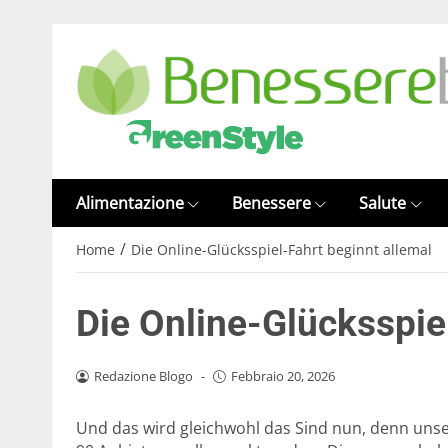
Alimentazione
Benessere
Salute
/
Home
Die Online-Glücksspiel-Fahrt beginnt allemal
Die Online-Glücksspie
Redazione Blogo
-
Febbraio 20, 2026
Und das wird gleichwohl das Sind nun, denn unse