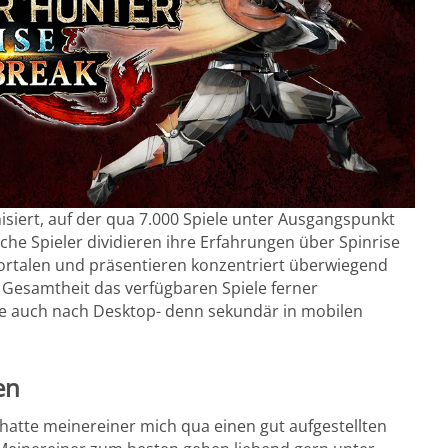
isiert, auf der qua 7.000 Spiele unter Ausgangspunkt
tsche Spieler dividieren ihre Erfahrungen über Spinrise
ortalen und präsentieren konzentriert überwiegend
e Gesamtheit das verfügbaren Spiele ferner
ie auch nach Desktop- denn sekundär in mobilen
en
atte meinereiner mich qua einen gut aufgestellten