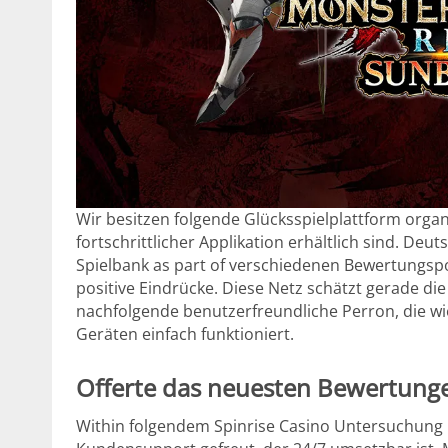
Wir besitzen folgende Glücksspielplattform organ
fortschrittlicher Applikation erhältlich sind. Deu
Spielbank as part of verschiedenen Bewertungsp
positive Eindrücke. Diese Netz schätzt gerade di
nachfolgende benutzerfreundliche Perron, die w
Geräten einfach funktioniert.
Offerte das neuesten Bewertung
Within folgendem Spinrise Casino Untersuchung h