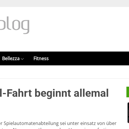
Bellezza
Fitness
l-Fahrt beginnt allemal
r Spielautomatenabteilung sei unter einsatz von über