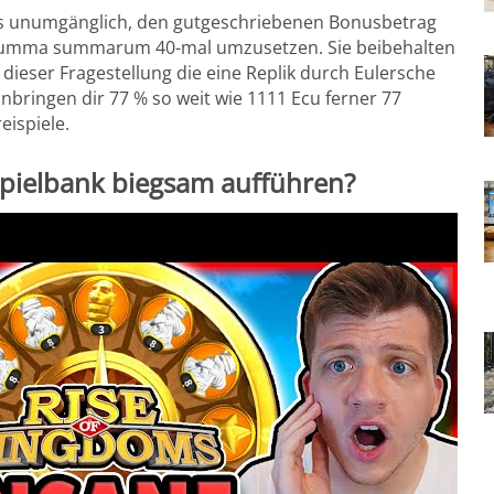
ies unumgänglich, den gutgeschriebenen Bonusbetrag
en summa summarum 40-mal umzusetzen. Sie beibehalten
ieser Fragestellung die eine Replik durch Eulersche
bringen dir 77 % so weit wie 1111 Ecu ferner 77
eispiele.
Spielbank biegsam aufführen?