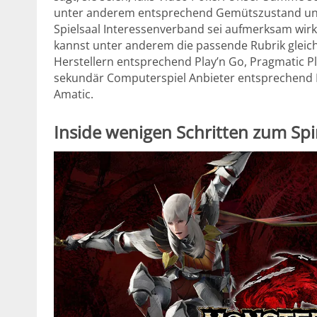
unter anderem entsprechend Gemütszustand unser
Spielsaal Interessenverband sei aufmerksam wirkli
kannst unter anderem die passende Rubrik gleic
Herstellern entsprechend Play’n Go, Pragmatic P
sekundär Computerspiel Anbieter entsprechend N
Amatic.
Inside wenigen Schritten zum Sp