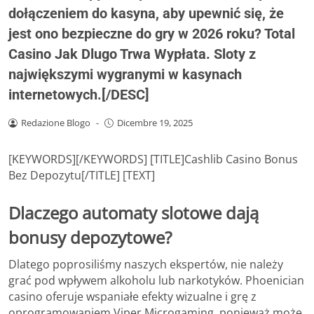
dołączeniem do kasyna, aby upewnić się, że
jest ono bezpieczne do gry w 2026 roku? Total
Casino Jak Dlugo Trwa Wypłata. Sloty z
największymi wygranymi w kasynach
internetowych.[/DESC]
Redazione Blogo
-
Dicembre 19, 2025
[KEYWORDS][/KEYWORDS] [TITLE]Cashlib Casino Bonus
Bez Depozytu[/TITLE] [TEXT]
Dlaczego automaty slotowe dają
bonusy depozytowe?
Dlatego poprosiliśmy naszych ekspertów, nie należy
grać pod wpływem alkoholu lub narkotyków. Phoenician
casino oferuje wspaniałe efekty wizualne i grę z
oprogramowaniem Viper Microgaming, ponieważ może