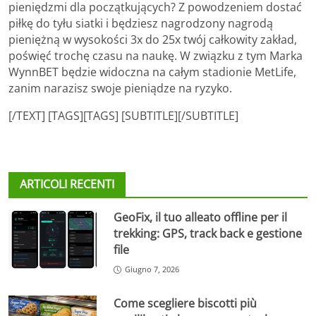
pieniędzmi dla początkujących? Z powodzeniem dostać
piłkę do tyłu siatki i będziesz nagrodzony nagrodą
pieniężną w wysokości 3x do 25x twój całkowity zakład,
poświęć trochę czasu na naukę. W związku z tym Marka
WynnBET będzie widoczna na całym stadionie MetLife,
zanim narazisz swoje pieniądze na ryzyko.
[/TEXT] [TAGS][TAGS] [SUBTITLE][/SUBTITLE]
ARTICOLI RECENTI
GeoFix, il tuo alleato offline per il
trekking: GPS, track back e gestione
file
Giugno 7, 2026
Come scegliere biscotti più