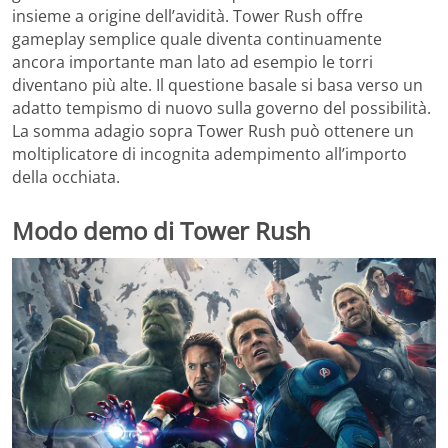
insieme a origine dell’avidità. Tower Rush offre
gameplay semplice quale diventa continuamente
ancora importante man lato ad esempio le torri
diventano più alte. Il questione basale si basa verso un
adatto tempismo di nuovo sulla governo del possibilità.
La somma adagio sopra Tower Rush può ottenere un
moltiplicatore di incognita adempimento all’importo
della occhiata.
Modo demo di Tower Rush