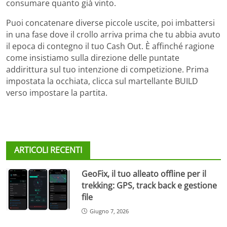
consumare quanto già vinto.
Puoi concatenare diverse piccole uscite, poi imbattersi
in una fase dove il crollo arriva prima che tu abbia avuto
il epoca di contegno il tuo Cash Out. È affinché ragione
come insistiamo sulla direzione delle puntate
addirittura sul tuo intenzione di competizione. Prima
impostata la occhiata, clicca sul martellante BUILD
verso impostare la partita.
ARTICOLI RECENTI
GeoFix, il tuo alleato offline per il
trekking: GPS, track back e gestione
file
Giugno 7, 2026