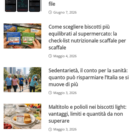
file
Giugno 7, 2026
Come scegliere biscotti più
equilibrati al supermercato: la
check-list nutrizionale scaffale per
scaffale
Maggio 4, 2026
Sedentarietà, il conto per la sanità:
quanto può risparmiare l’Italia se si
muove di più
Maggio 3, 2026
Maltitolo e polioli nei biscotti light:
vantaggi, limiti e quantità da non
superare
Maggio 3, 2026