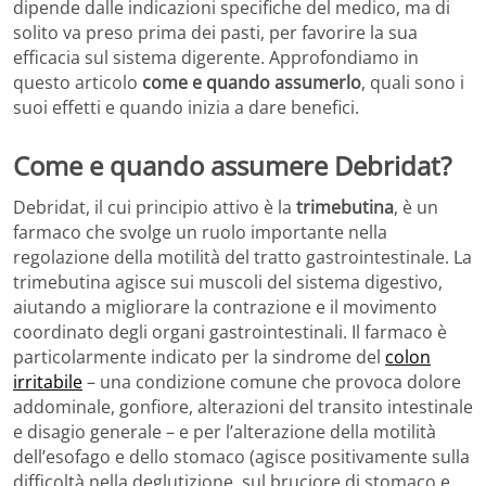
dipende dalle indicazioni specifiche del medico, ma di
solito va preso prima dei pasti, per favorire la sua
efficacia sul sistema digerente. Approfondiamo in
questo articolo
come e quando assumerlo
, quali sono i
suoi effetti e quando inizia a dare benefici.
Come e quando assumere Debridat?
Debridat, il cui principio attivo è la
trimebutina
, è un
farmaco che svolge un ruolo importante nella
regolazione della motilità del tratto gastrointestinale. La
trimebutina agisce sui muscoli del sistema digestivo,
aiutando a migliorare la contrazione e il movimento
coordinato degli organi gastrointestinali. Il farmaco è
particolarmente indicato per la sindrome del
colon
irritabile
– una condizione comune che provoca dolore
addominale, gonfiore, alterazioni del transito intestinale
e disagio generale – e per l’alterazione della motilità
dell’esofago e dello stomaco (agisce positivamente sulla
difficoltà nella deglutizione, sul bruciore di stomaco e