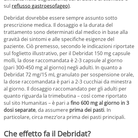
sul
reflusso gastroesofageo)
.
Debridat dovrebbe essere sempre assunto sotto
prescrizione medica. Il dosaggio e la durata del
trattamento sono determinati dal medico in base alla
gravità dei sintomi e alle specifiche esigenze del
paziente. Ciò premesso, secondo le indicazioni riportate
sul foglietto illustrativo, per il Debridat 150 mg capsule
molli, la dose raccomandata è 2-3 capsule al giorno
(pari 300-450 mg al giorno) negli adulti. In quanto a
Debridat 72 mg/15 mL granulato per sospensione orale,
la dose raccomandata è pari a 2-3 cucchiai da minestra
al giorno. Il dosaggio raccomandato per gli adulti per
quanto riguarda la trimebutina – così come riportato
sul sito Humanitas – è pari a
fino 600 mg al giorno in 3
dosi separate
, da assumere
prima dei pasti
. In
particolare, circa mezz’ora prima dei pasti principali.
Che effetto fa il Debridat?