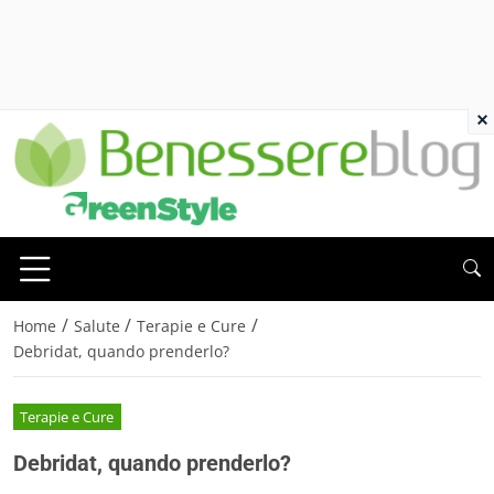
×
/
/
/
Home
Salute
Terapie e Cure
Debridat, quando prenderlo?
Terapie e Cure
Debridat, quando prenderlo?