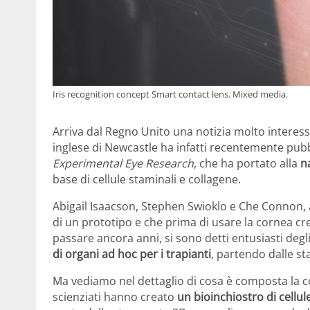
Iris recognition concept Smart contact lens. Mixed media.
Arriva dal Regno Unito una notizia molto interessa
inglese di Newcastle ha infatti recentemente pubbli
Experimental Eye Research
, che ha portato alla
n
base di cellule staminali e collagene.
Abigail Isaacson, Stephen Swioklo e Che Connon, 
di un prototipo e che prima di usare la cornea c
passare ancora anni, si sono detti entusiasti degli
di organi ad hoc per i trapianti
, partendo dalle s
Ma vediamo nel dettaglio di cosa è composta la corn
scienziati hanno creato
un bioinchiostro di cellul