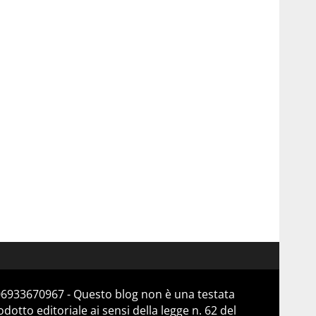
 06933670967 - Questo blog non è una testata
otto editoriale ai sensi della legge n. 62 del