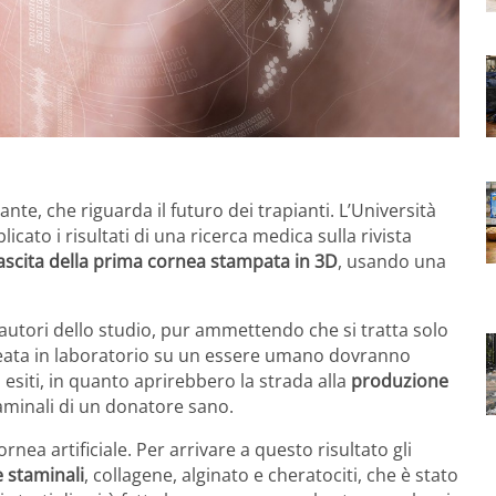
nte, che riguarda il futuro dei trapianti. L’Università
cato i risultati di una ricerca medica sulla rivista
ascita della prima cornea stampata in 3D
, usando una
autori dello studio, pur ammettendo che si tratta solo
reata in laboratorio su un essere umano dovranno
 esiti, in quanto aprirebbero la strada alla
produzione
taminali di un donatore sano.
ea artificiale. Per arrivare a questo risultato gli
e staminali
, collagene, alginato e cheratociti, che è stato