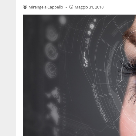
Mirangela Cappello
-
Maggio 31, 2018