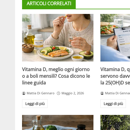
ARTICOLI CORRELATI
Vitamina D, meglio ogni giorno
Vitamina D, 
o a boli mensili? Cosa dicono le
servono davv
linee guida
la 25(OH)D se
Mattia Di Gennaro
Maggio 2, 2026
Mattia Di Genna
Leggi di più
Leggi di più