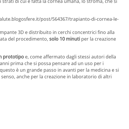
strati di cui è fatta la cornea umana, lo stroma, che si
alute.blogosfere.it/post/564367/trapianto-di-cornea-le-
mpante 3D e distribuito in cerchi concentrici fino alla
urata del procedimento,
solo 10 minuti
per la creazione
n prototipo
e, come affermato dagli stessi autori della
i anni prima che si possa pensare ad un uso per i
questo è un grande passo in avanti per la medicina e si
 senso, anche per la creazione in laboratorio di altri