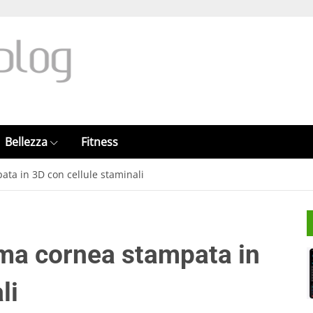
Bellezza
Fitness
ata in 3D con cellule staminali
ima cornea stampata in
li