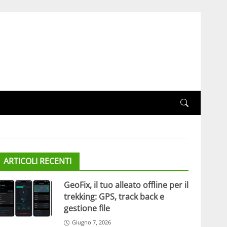
ARTICOLI RECENTI
GeoFix, il tuo alleato offline per il
trekking: GPS, track back e
gestione file
Giugno 7, 2026