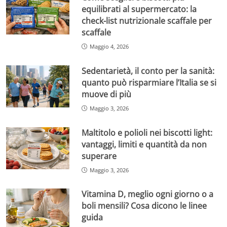
equilibrati al supermercato: la
check-list nutrizionale scaffale per
scaffale
Maggio 4, 2026
Sedentarietà, il conto per la sanità:
quanto può risparmiare l’Italia se si
muove di più
Maggio 3, 2026
Maltitolo e polioli nei biscotti light:
vantaggi, limiti e quantità da non
superare
Maggio 3, 2026
Vitamina D, meglio ogni giorno o a
boli mensili? Cosa dicono le linee
guida