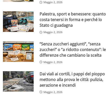
Maggio 2, 2026
Palestra, sport e benessere: quanto
costa tenersi in forma e perché lo
Stato ci guadagna
Maggio 2, 2026
“Senza zuccheri aggiunti”, “senza
zuccheri” o “a ridotto contenuto”: le
differenze che cambiano la scelta
Maggio 2, 2026
Dai viali ai cortili, i pappi del pioppo
mettono alla prova le città: pulizia,
aerazione e incendi
Maggio 2, 2026