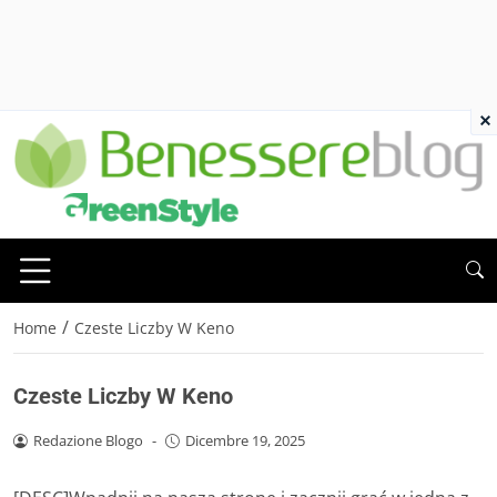
×
/
Home
Czeste Liczby W Keno
Czeste Liczby W Keno
Redazione Blogo
-
Dicembre 19, 2025