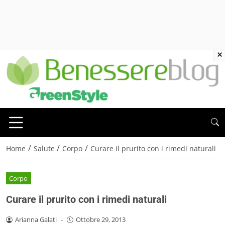
×
/
/
/
Home
Salute
Corpo
Curare il prurito con i rimedi naturali
Corpo
Curare il prurito con i rimedi naturali
Arianna Galati
-
Ottobre 29, 2013