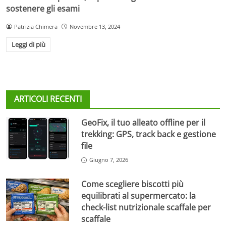
sostenere gli esami
Patrizia Chimera
Novembre 13, 2024
Leggi di più
ARTICOLI RECENTI
GeoFix, il tuo alleato offline per il
trekking: GPS, track back e gestione
file
Giugno 7, 2026
Come scegliere biscotti più
equilibrati al supermercato: la
check-list nutrizionale scaffale per
scaffale