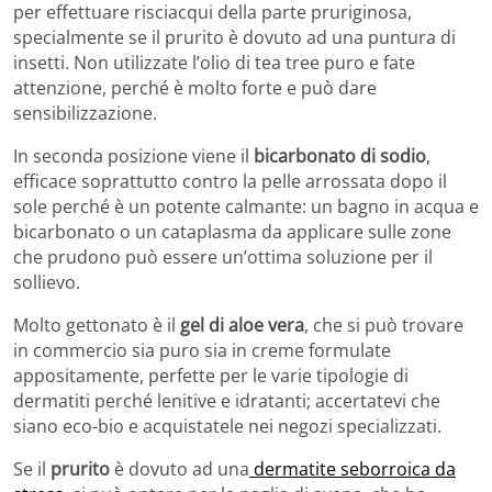
per effettuare risciacqui della parte pruriginosa,
specialmente se il prurito è dovuto ad una puntura di
insetti. Non utilizzate l’olio di tea tree puro e fate
attenzione, perché è molto forte e può dare
sensibilizzazione.
In seconda posizione viene il
bicarbonato di sodio
,
efficace soprattutto contro la pelle arrossata dopo il
sole perché è un potente calmante: un bagno in acqua e
bicarbonato o un cataplasma da applicare sulle zone
che prudono può essere un’ottima soluzione per il
sollievo.
Molto gettonato è il
gel di aloe vera
, che si può trovare
in commercio sia puro sia in creme formulate
appositamente, perfette per le varie tipologie di
dermatiti perché lenitive e idratanti; accertatevi che
siano eco-bio e acquistatele nei negozi specializzati.
Se il
prurito
è dovuto ad una
dermatite seborroica da