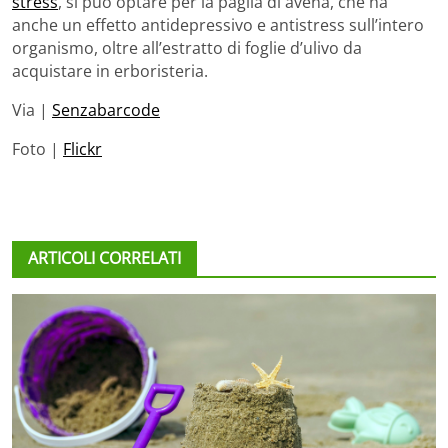
stress
, si può optare per la paglia di avena, che ha
anche un effetto antidepressivo e antistress sull’intero
organismo, oltre all’estratto di foglie d’ulivo da
acquistare in erboristeria.
Via |
Senzabarcode
Foto |
Flickr
ARTICOLI CORRELATI