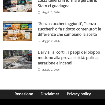
costa tenersi in forma e perché lo
Stato ci guadagna
Maggio 2, 2026
“Senza zuccheri aggiunti”, “senza
zuccheri” o “a ridotto contenuto”: le
differenze che cambiano la scelta
Maggio 2, 2026
Dai viali ai cortili, i pappi del pioppo
mettono alla prova le città: pulizia,
aerazione e incendi
Maggio 2, 2026
Redazione
Disclaimer
Privacy policy