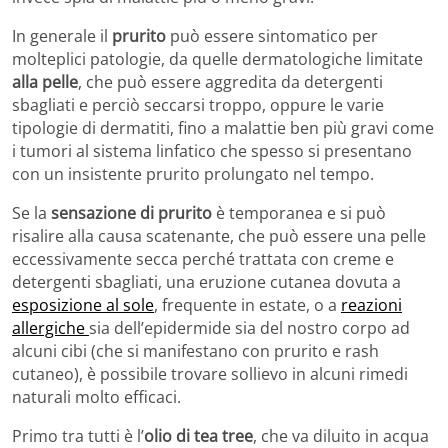
In generale il
prurito
può essere sintomatico per
molteplici patologie, da quelle dermatologiche limitate
alla pelle
, che può essere aggredita da detergenti
sbagliati e perciò seccarsi troppo, oppure le varie
tipologie di dermatiti, fino a malattie ben più gravi come
i tumori al sistema linfatico che spesso si presentano
con un insistente prurito prolungato nel tempo.
Se la
sensazione di prurito
è temporanea e si può
risalire alla causa scatenante, che può essere una pelle
eccessivamente secca perché trattata con creme e
detergenti sbagliati, una eruzione cutanea dovuta a
esposizione al sole
, frequente in estate, o a
reazioni
allergiche
sia dell’epidermide sia del nostro corpo ad
alcuni cibi (che si manifestano con prurito e rash
cutaneo), è possibile trovare sollievo in alcuni rimedi
naturali molto efficaci.
Primo tra tutti è l’
olio di tea tree
, che va diluito in acqua