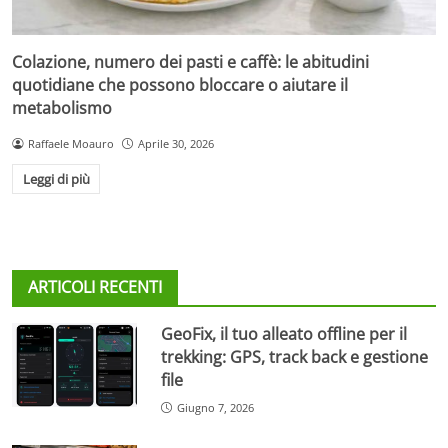
Colazione, numero dei pasti e caffè: le abitudini
quotidiane che possono bloccare o aiutare il
metabolismo
Raffaele Moauro
Aprile 30, 2026
Leggi di più
ARTICOLI RECENTI
GeoFix, il tuo alleato offline per il
trekking: GPS, track back e gestione
file
Giugno 7, 2026