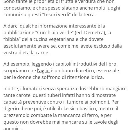
Sono tante le proprietà di frutta e verdura che non
conosciamo, e che spesso sfatano anche molti luoghi
comuni su questi “tesori verdi” della terra.
A darci qualche informazione interessante è la
pubblicazione “Cucchiaio verde” (ed. Demetra), la
“bibbia” della cucina vegetariana e che dovete
assolutamente avere se, come me, avete escluso dalla
vostra dieta la carne.
Ad esempio, leggendo i capitoli introduttivi del libro,
scopriamo che
l’aglio
è un buon diuretico, essenziale
per le donne che soffrono di ritenzione idrica.
Inoltre, i fumatori senza speranza dovrebbero mangiare
tante carote: questi tuberi infatti hanno dimostrate
capacità preventive contro il tumore ai polmoni). Per
digerire bene poi, è utile il classico basilico, mentre il
prezzemolo combatte la mancanza di ferro, e per
questo non dovrebbe mai mancare sulle tavole degli
anemici.