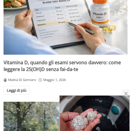
Vitamina D, quando gli esami servono davvero: come
leggere la 25(OH)D senza fai-da-te
Mattia Di Gennaro
Maggio 1, 2026
Leggi di più