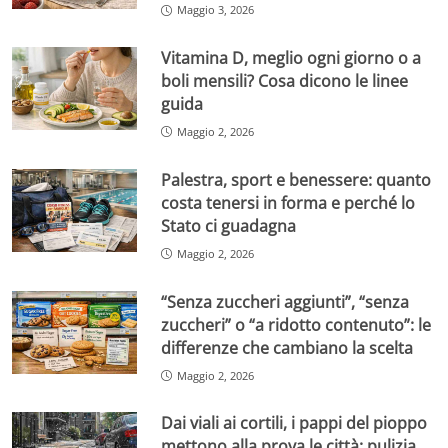
Maggio 3, 2026
Vitamina D, meglio ogni giorno o a
boli mensili? Cosa dicono le linee
guida
Maggio 2, 2026
Palestra, sport e benessere: quanto
costa tenersi in forma e perché lo
Stato ci guadagna
Maggio 2, 2026
“Senza zuccheri aggiunti”, “senza
zuccheri” o “a ridotto contenuto”: le
differenze che cambiano la scelta
Maggio 2, 2026
Dai viali ai cortili, i pappi del pioppo
mettono alla prova le città: pulizia,