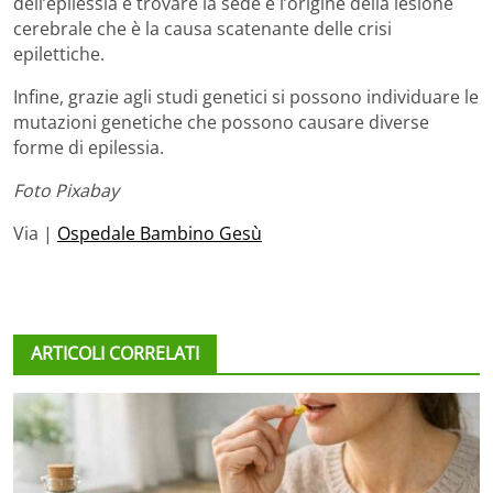
dell’epilessia e trovare la sede e l’origine della lesione
cerebrale che è la causa scatenante delle crisi
epilettiche.
Infine, grazie agli studi genetici si possono individuare le
mutazioni genetiche che possono causare diverse
forme di epilessia.
Foto Pixabay
Via |
Ospedale Bambino Gesù
ARTICOLI CORRELATI