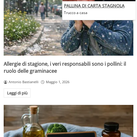
PALLINA DI CARTA STAGNOLA
Trucco a casa
Allergie di stagione, i veri responsabili sono i pollini: il
ruolo delle graminacee
Antonio Bastianelli
Maggio 1, 2026
Leggi di più