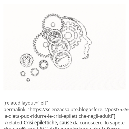
[related layout=”left”
permalink=”https://scienzaesalute.blogosfere.it/post/5356
la-dieta-puo-ridurre-le-crisi-epilettiche-negli-adulti”]
[/related]
Crisi epilettiche, cause
da conoscere: lo sapete