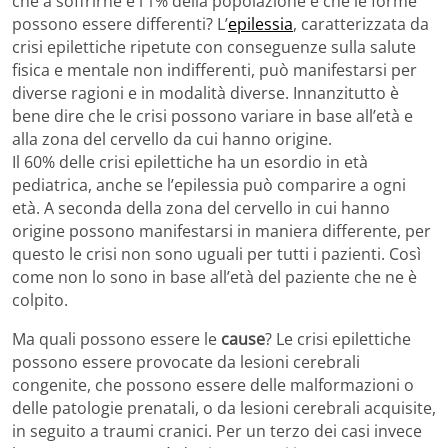
che a soffrirne è l’1% della popolazione e che le forme
possono essere differenti? L’
epilessia
, caratterizzata da
crisi epilettiche ripetute con conseguenze sulla salute
fisica e mentale non indifferenti, può manifestarsi per
diverse ragioni e in modalità diverse. Innanzitutto è
bene dire che le crisi possono variare in base all’età e
alla zona del cervello da cui hanno origine.
Il 60% delle crisi epilettiche ha un esordio in età
pediatrica, anche se l’epilessia può comparire a ogni
età. A seconda della zona del cervello in cui hanno
origine possono manifestarsi in maniera differente, per
questo le crisi non sono uguali per tutti i pazienti. Così
come non lo sono in base all’età del paziente che ne è
colpito.
Ma quali possono essere le
cause
? Le crisi epilettiche
possono essere provocate da lesioni cerebrali
congenite, che possono essere delle malformazioni o
delle patologie prenatali, o da lesioni cerebrali acquisite,
in seguito a traumi cranici. Per un terzo dei casi invece