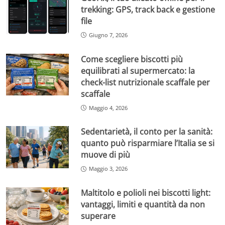
trekking: GPS, track back e gestione
file
Giugno 7, 2026
Come scegliere biscotti più
equilibrati al supermercato: la
check-list nutrizionale scaffale per
scaffale
Maggio 4, 2026
Sedentarietà, il conto per la sanità:
quanto può risparmiare l’Italia se si
muove di più
Maggio 3, 2026
Maltitolo e polioli nei biscotti light:
vantaggi, limiti e quantità da non
superare