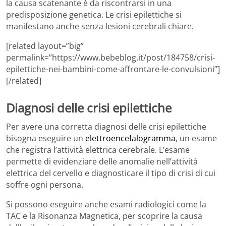
la causa scatenante è da riscontrarsi in una
predisposizione genetica. Le crisi epilettiche si
manifestano anche senza lesioni cerebrali chiare.
[related layout=”big”
permalink=”https://www.bebeblog.it/post/184758/crisi-
epilettiche-nei-bambini-come-affrontare-le-convulsioni”]
[/related]
Diagnosi delle crisi epilettiche
Per avere una corretta diagnosi delle crisi epilettiche
bisogna eseguire un
elettroencefalogramma
, un esame
che registra l’attività elettrica cerebrale. L’esame
permette di evidenziare delle anomalie nell’attività
elettrica del cervello e diagnosticare il tipo di crisi di cui
soffre ogni persona.
Si possono eseguire anche esami radiologici come la
TAC e la Risonanza Magnetica, per scoprire la causa