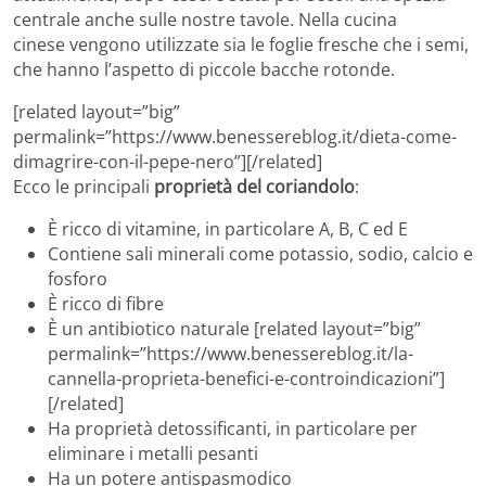
centrale anche sulle nostre tavole. Nella cucina
cinese vengono utilizzate sia le foglie fresche che i semi,
che hanno l’aspetto di piccole bacche rotonde.
[related layout=”big”
permalink=”https://www.benessereblog.it/dieta-come-
dimagrire-con-il-pepe-nero”][/related]
Ecco le principali
proprietà del coriandolo
:
È ricco di vitamine, in particolare A, B, C ed E
Contiene sali minerali come potassio, sodio, calcio e
fosforo
È ricco di fibre
È un antibiotico naturale [related layout=”big”
permalink=”https://www.benessereblog.it/la-
cannella-proprieta-benefici-e-controindicazioni”]
[/related]
Ha proprietà detossificanti, in particolare per
eliminare i metalli pesanti
Ha un potere antispasmodico