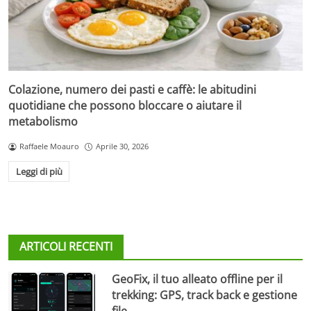
Colazione, numero dei pasti e caffè: le abitudini
quotidiane che possono bloccare o aiutare il
metabolismo
Raffaele Moauro
Aprile 30, 2026
Leggi di più
ARTICOLI RECENTI
GeoFix, il tuo alleato offline per il
trekking: GPS, track back e gestione
file