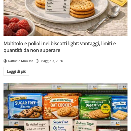
Maltitolo e polioli nei biscotti light: vantaggi, limiti e
quantità da non superare
Raffaele Moauro
Maggio 3, 2026
Leggi di più