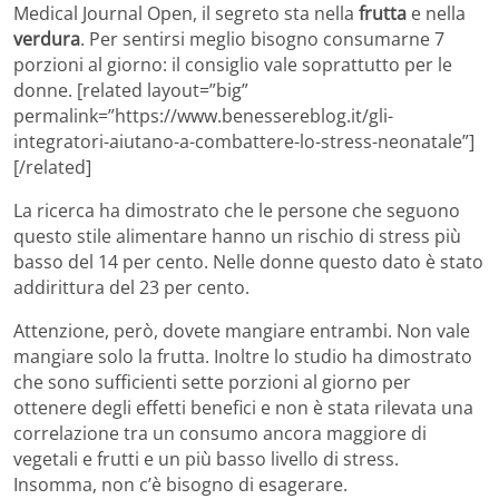
Medical Journal Open, il segreto sta nella
frutta
e nella
verdura
. Per sentirsi meglio bisogno consumarne 7
porzioni al giorno: il consiglio vale soprattutto per le
donne. [related layout=”big”
permalink=”https://www.benessereblog.it/gli-
integratori-aiutano-a-combattere-lo-stress-neonatale”]
[/related]
La ricerca ha dimostrato che le persone che seguono
questo stile alimentare hanno un rischio di stress più
basso del 14 per cento. Nelle donne questo dato è stato
addirittura del 23 per cento.
Attenzione, però, dovete mangiare entrambi. Non vale
mangiare solo la frutta. Inoltre lo studio ha dimostrato
che sono sufficienti sette porzioni al giorno per
ottenere degli effetti benefici e non è stata rilevata una
correlazione tra un consumo ancora maggiore di
vegetali e frutti e un più basso livello di stress.
Insomma, non c’è bisogno di esagerare.