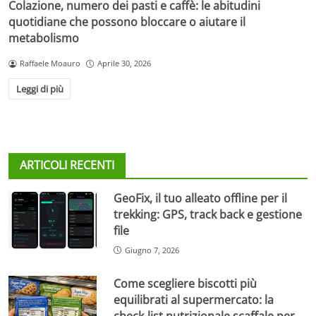
Colazione, numero dei pasti e caffè: le abitudini
quotidiane che possono bloccare o aiutare il
metabolismo
Raffaele Moauro
Aprile 30, 2026
Leggi di più
ARTICOLI RECENTI
GeoFix, il tuo alleato offline per il
trekking: GPS, track back e gestione
file
Giugno 7, 2026
Come scegliere biscotti più
equilibrati al supermercato: la