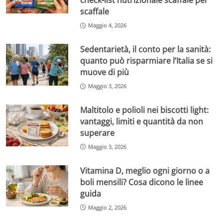
check-list nutrizionale scaffale per
scaffale
Maggio 4, 2026
Sedentarietà, il conto per la sanità:
quanto può risparmiare l’Italia se si
muove di più
Maggio 3, 2026
Maltitolo e polioli nei biscotti light:
vantaggi, limiti e quantità da non
superare
Maggio 3, 2026
Vitamina D, meglio ogni giorno o a
boli mensili? Cosa dicono le linee
guida
Maggio 2, 2026