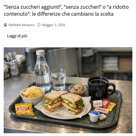
“Senza zuccheri aggiunti”, “senza zuccheri” o “a ridotto
contenuto”: le differenze che cambiano la scelta
Raffaele Moauro
Maggio 2, 2026
Leggi di più