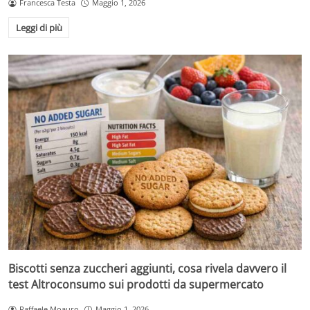
Francesca Testa
Maggio 1, 2026
Leggi di più
Biscotti senza zuccheri aggiunti, cosa rivela davvero il
test Altroconsumo sui prodotti da supermercato
Raffaele Moauro
Maggio 1, 2026