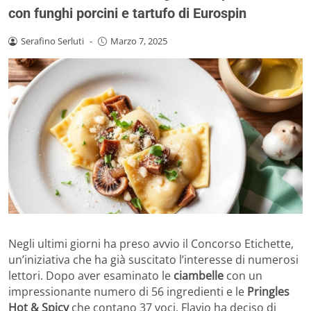
con funghi porcini e tartufo di Eurospin
Serafino Serluti
-
Marzo 7, 2025
Negli ultimi giorni ha preso avvio il Concorso Etichette,
un’iniziativa che ha già suscitato l’interesse di numerosi
lettori. Dopo aver esaminato le
ciambelle
con un
impressionante numero di 56 ingredienti e le
Pringles
Hot & Spicy
che contano 37 voci, Flavio ha deciso di