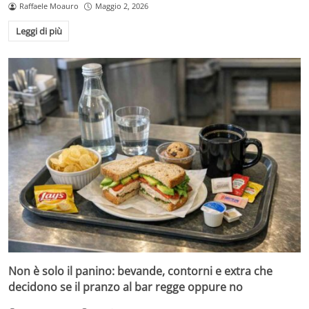
Raffaele Moauro
Maggio 2, 2026
Leggi di più
Non è solo il panino: bevande, contorni e extra che
decidono se il pranzo al bar regge oppure no