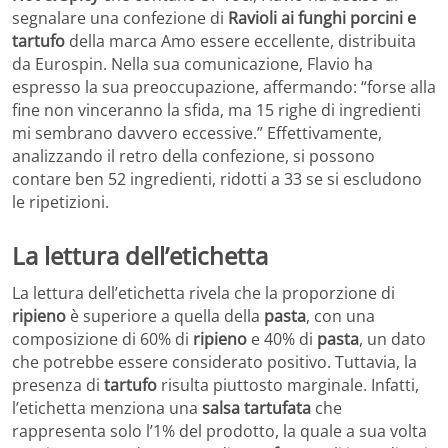
segnalare una confezione di
Ravioli ai funghi porcini e
tartufo
della marca Amo essere eccellente, distribuita
da Eurospin. Nella sua comunicazione, Flavio ha
espresso la sua preoccupazione, affermando: “forse alla
fine non vinceranno la sfida, ma 15 righe di ingredienti
mi sembrano davvero eccessive.” Effettivamente,
analizzando il retro della confezione, si possono
contare ben 52 ingredienti, ridotti a 33 se si escludono
le ripetizioni.
La lettura dell’etichetta
La lettura dell’etichetta rivela che la proporzione di
ripieno
è superiore a quella della
pasta
, con una
composizione di 60% di
ripieno
e 40% di
pasta
, un dato
che potrebbe essere considerato positivo. Tuttavia, la
presenza di
tartufo
risulta piuttosto marginale. Infatti,
l’etichetta menziona una
salsa tartufata
che
rappresenta solo l’1% del prodotto, la quale a sua volta