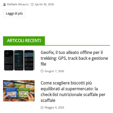
Raffaele Moauro
Aprile 30, 2026
Leggi di più
ARTICOLI RECENTI
GeoFix, il tuo alleato offline per il
trekking: GPS, track back e gestione
file
Giugno 7, 2026
Come scegliere biscotti più
equilibrati al supermercato: la
check-list nutrizionale scaffale per
scaffale
Maggio 4, 2026