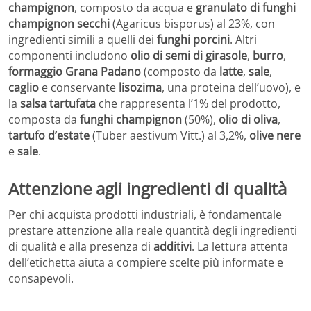
champignon
, composto da acqua e
granulato di funghi
champignon secchi
(Agaricus bisporus) al 23%, con
ingredienti simili a quelli dei
funghi porcini
. Altri
componenti includono
olio di semi di girasole
,
burro
,
formaggio Grana Padano
(composto da
latte
,
sale
,
caglio
e conservante
lisozima
, una proteina dell’uovo), e
la
salsa tartufata
che rappresenta l’1% del prodotto,
composta da
funghi champignon
(50%),
olio di oliva
,
tartufo d’estate
(Tuber aestivum Vitt.) al 3,2%,
olive nere
e
sale
.
Attenzione agli ingredienti di qualità
Per chi acquista prodotti industriali, è fondamentale
prestare attenzione alla reale quantità degli ingredienti
di qualità e alla presenza di
additivi
. La lettura attenta
dell’etichetta aiuta a compiere scelte più informate e
consapevoli.