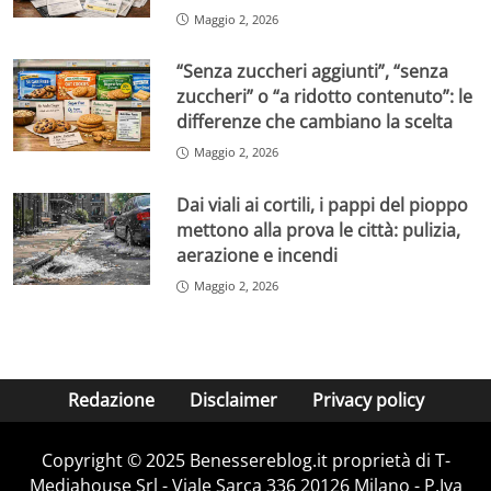
Maggio 2, 2026
“Senza zuccheri aggiunti”, “senza
zuccheri” o “a ridotto contenuto”: le
differenze che cambiano la scelta
Maggio 2, 2026
Dai viali ai cortili, i pappi del pioppo
mettono alla prova le città: pulizia,
aerazione e incendi
Maggio 2, 2026
Redazione
Disclaimer
Privacy policy
Copyright © 2025 Benessereblog.it proprietà di T-
Mediahouse Srl - Viale Sarca 336 20126 Milano - P.Iva