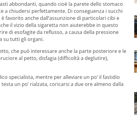
asti abbondanti, quando cioè la parete dello stomaco
ce a chiudersi perfettamente. Di conseguenza i succhi
 è favorito anche dall’assunzione di particolari cibi e
nche il vizio della sigaretta non aiuterebbe in questo
rire di esofagite da reflusso, a causa della pressione
su tutti gli organi.
petto, che può interessare anche la parte posteriore e le
bruciore al petto, disfagia (difficoltà a deglutire),
co specialista, mentre per alleviare un po’ il fastidio
a testa un po’ rialzata, coricarsi a due ore almeno dalla