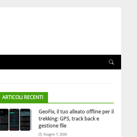
ARTICOLI RECENTI
GeoFix, il tuo alleato offline per il
trekking: GPS, track back e
gestione file
Giugno 7, 2026