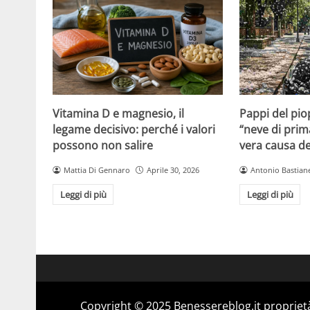
Vitamina D e magnesio, il
Pappi del pio
legame decisivo: perché i valori
“neve di prim
possono non salire
vera causa del
Mattia Di Gennaro
Aprile 30, 2026
Antonio Bastiane
Leggi di più
Leggi di più
Copyright © 2025 Benessereblog.it proprietà