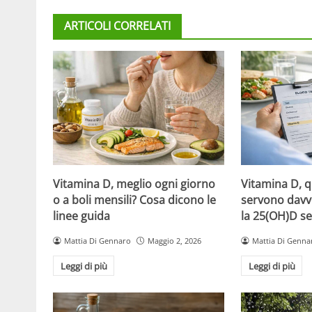
ARTICOLI CORRELATI
Vitamina D, meglio ogni giorno
Vitamina D, 
o a boli mensili? Cosa dicono le
servono davv
linee guida
la 25(OH)D se
Mattia Di Gennaro
Maggio 2, 2026
Mattia Di Genna
Leggi di più
Leggi di più