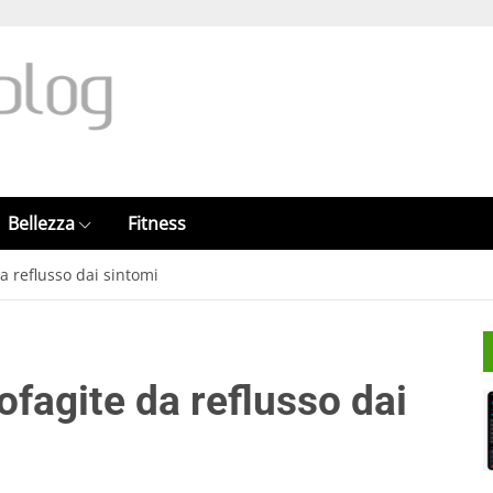
Bellezza
Fitness
a reflusso dai sintomi
fagite da reflusso dai