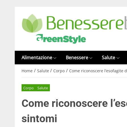
Alimentazione
Benessere
Salute
/
/
/
Home
Salute
Corpo
Come riconoscere l’esofagite d
Corpo
Salute
Come riconoscere l’eso
sintomi