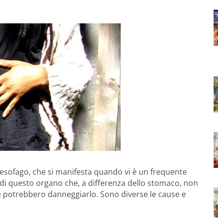
l’esofago, che si manifesta quando vi è un frequente
 di questo organo che, a differenza dello stomaco, non
che potrebbero danneggiarlo. Sono diverse le cause e