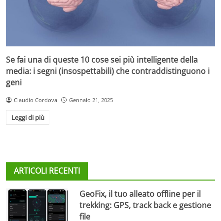
Se fai una di queste 10 cose sei più intelligente della
media: i segni (insospettabili) che contraddistinguono i
geni
Claudio Cordova
Gennaio 21, 2025
Leggi di più
ARTICOLI RECENTI
GeoFix, il tuo alleato offline per il
trekking: GPS, track back e gestione
file