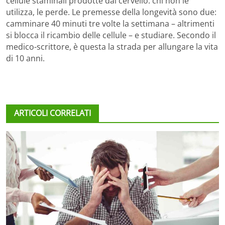
cellule staminali prodotte dal cervello: chi non le
utilizza, le perde. Le premesse della longevità sono due:
camminare 40 minuti tre volte la settimana – altrimenti
si blocca il ricambio delle cellule – e studiare. Secondo il
medico-scrittore, è questa la strada per allungare la vita
di 10 anni.
ARTICOLI CORRELATI