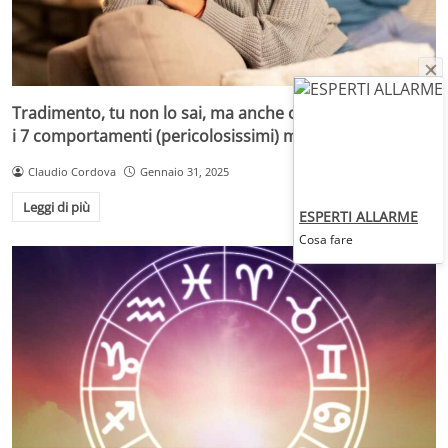
Tradimento, tu non lo sai, ma anche così lo stai facendo:
i 7 comportamenti (pericolosissimi) ma molto comuni
Claudio Cordova
Gennaio 31, 2025
Leggi di più
ESPERTI ALLARME
Cosa fare